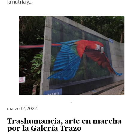
«Murales 3D: la nueva oferta turística del Bi
la nutria y
…
marzo 12, 2022
Trashumancia, arte en marcha
por la Galería Trazo