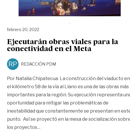
febrero 20, 2022
Ejecutarán obras viales para la
conectividad en el Meta
RP
REDACCIÓN PDM
Por Natalia Chipatecua La construcción del viaducto en
el kilómetro 58 de la vía al Llano es una de las obras más
importantes para la región. Su ejecución representa un
oportunidad para mitigar las problemáticas de
inestabilidad que constantemente se presentan en est
punto. Así se proyectó en la mesa de socialización sobr
«Ejecutarán obras viales para la conecti
los proyectos
…