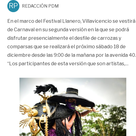
RP
REDACCIÓN PDM
En el marco del Festival Llanero, Villavicencio se vestirá
de Carnaval en su segunda versión en la que se podrá
disfrutar presencialmente el desfile de carrozas y
comparsas que se realizará el próximo sábado 18 de
diciembre desde las 9:00 de la mañana por la avenida 40.
«Al
“Los participantes de esta versión que son artistas,
…