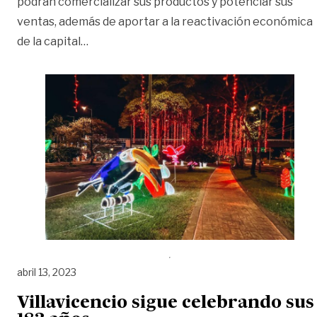
podrán comercializar sus productos y potenciar sus
ventas, además de aportar a la reactivación económica
«Emprendedores aún pueden solicitar per
de la capital
…
abril 13, 2023
Villavicencio sigue celebrando sus