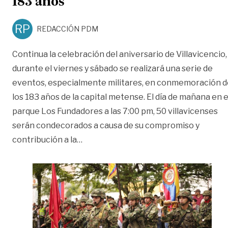
183 años
RP
REDACCIÓN PDM
Continua la celebración del aniversario de Villavicencio,
durante el viernes y sábado se realizará una serie de
eventos, especialmente militares, en conmemoración d
los 183 años de la capital metense. El día de mañana en e
parque Los Fundadores a las 7:00 pm, 50 villavicenses
serán condecorados a causa de su compromiso y
«Villavicencio sigue celebrando sus 1
contribución a la
…