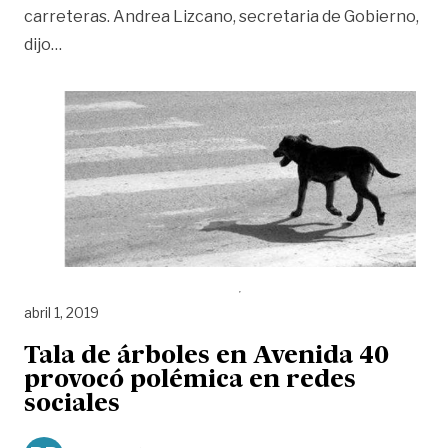
carreteras. Andrea Lizcano, secretaria de Gobierno,
«Campaña busca defender los animales en las vías d
dijo
…
abril 1, 2019
Tala de árboles en Avenida 40
provocó polémica en redes
sociales