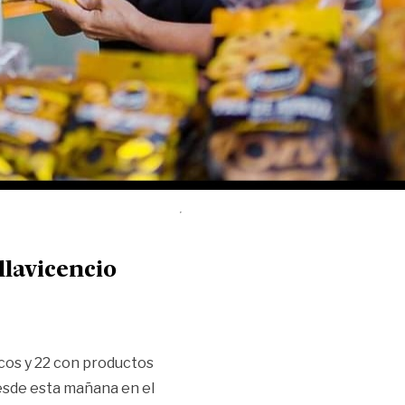
lavicencio
cos y 22 con productos
esde esta mañana en el