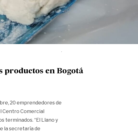
s productos en Bogotá
ubre, 20 emprendedores de
el Centro Comercial
s terminados. “El Llano y
 la secretaría de
n sus productos en Bogotá»