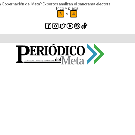
a Gobernación del Meta? Expertos analizan el panorama electoral
Pico y placa
y
3
4