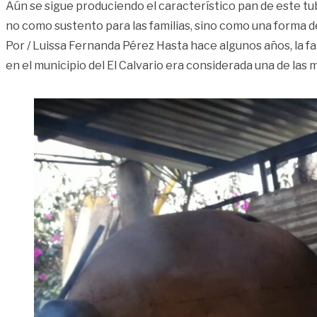
Aún se sigue produciendo el característico pan de este tu
no como sustento para las familias, sino como una forma d
Por / Luissa Fernanda Pérez Hasta hace algunos años, la f
en el municipio del El Calvario era considerada una de las 