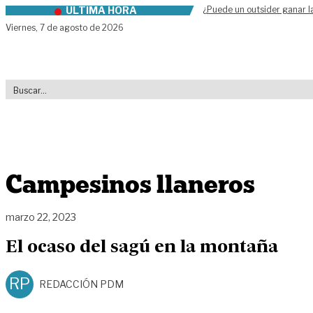
ÚLTIMA HORA
¿Puede un outsider ganar l
Skip to content
Viernes,
7 de agosto de 2026
Campesinos llaneros
marzo 22, 2023
El ocaso del sagú en la montaña
RP
REDACCIÓN PDM