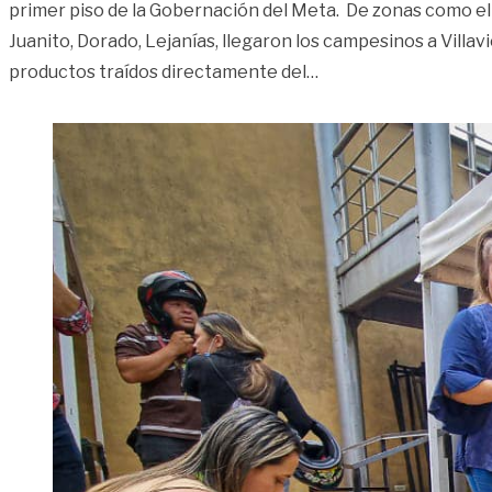
primer piso de la Gobernación del Meta. De zonas como el A
Juanito, Dorado, Lejanías, llegaron los campesinos a Villav
«Regresó el mercado
productos traídos directamente del
…