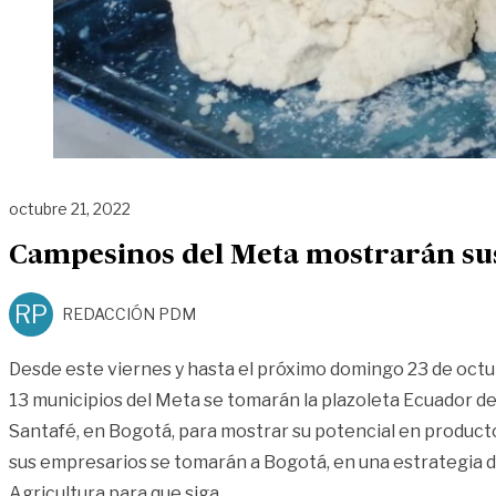
octubre 21, 2022
Campesinos del Meta mostrarán su
RP
REDACCIÓN PDM
Desde este viernes y hasta el próximo domingo 23 de oct
13 municipios del Meta se tomarán la plazoleta Ecuador d
Santafé, en Bogotá, para mostrar su potencial en producto
sus empresarios se tomarán a Bogotá, en una estrategia de
«Campesinos del Meta mostrará
Agricultura para que siga
…