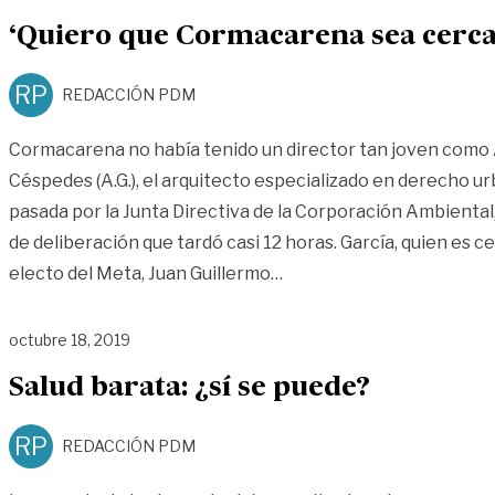
‘Quiero que Cormacarena sea cercan
RP
REDACCIÓN PDM
Cormacarena no había tenido un director tan joven como 
Céspedes (A.G.), el arquitecto especializado en derecho u
pasada por la Junta Directiva de la Corporación Ambiental
de deliberación que tardó casi 12 horas. García, quien es 
«‘Quiero que Cormacarena
electo del Meta, Juan Guillermo
…
octubre 18, 2019
Salud barata: ¿sí se puede?
RP
REDACCIÓN PDM