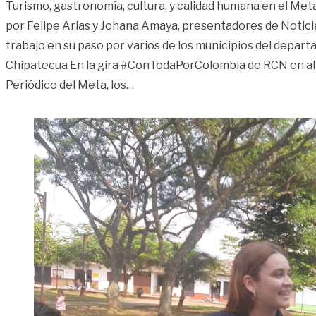
Turismo, gastronomía, cultura, y calidad humana en el Met
por Felipe Arias y Johana Amaya, presentadores de Notici
trabajo en su paso por varios de los municipios del depar
Chipatecua En la gira #ConTodaPorColombia de RCN en al
«Así redescubrió Noticias RCN al 
Periódico del Meta, los
…