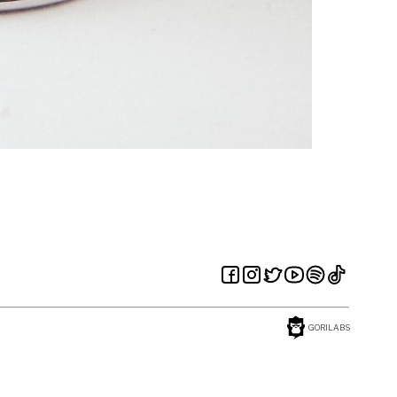
GORILABS