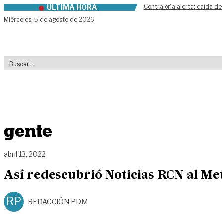
ÚLTIMA HORA
Contraloría alerta: caída de
Skip to content
Miércoles,
5 de agosto de 2026
gente
abril 13, 2022
Así redescubrió Noticias RCN al Me
RP
REDACCIÓN PDM