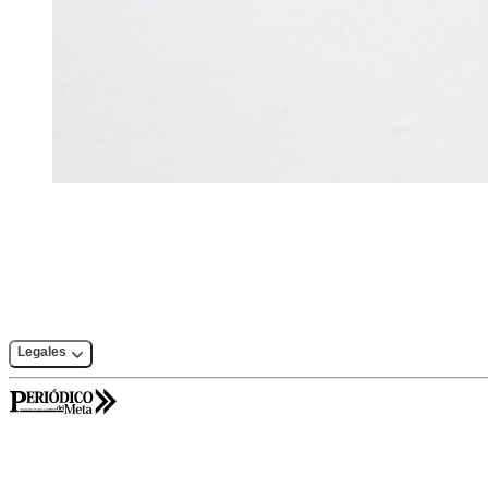
Legales