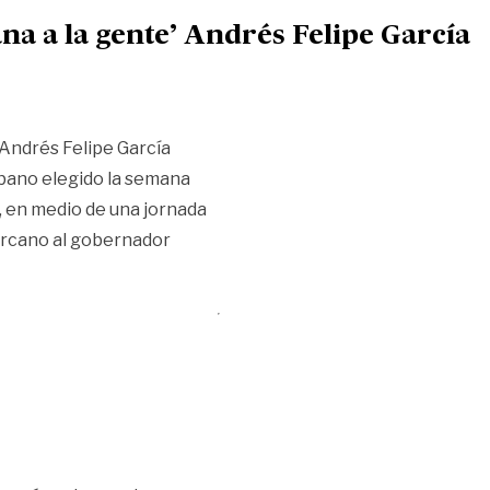
a a la gente’ Andrés Felipe García
Andrés Felipe García
rbano elegido la semana
, en medio de una jornada
cercano al gobernador
 sea cercana a la gente’ Andrés Felipe García»