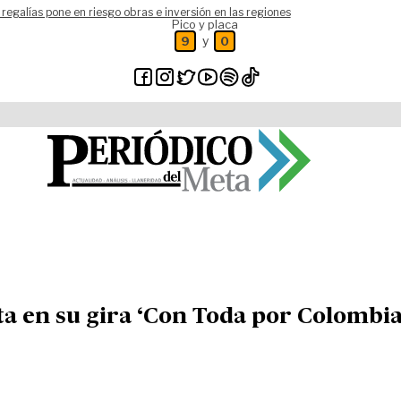
 regalías pone en riesgo obras e inversión en las regiones
Pico y placa
y
9
0
ta en su gira ‘Con Toda por Colombia