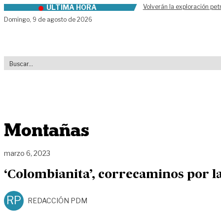
ÚLTIMA HORA
Volverán la exploración pet
Skip to content
Domingo,
9 de agosto de 2026
Montañas
marzo 6, 2023
‘Colombianita’, correcaminos por la
RP
REDACCIÓN PDM