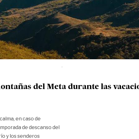
montañas del Meta durante las vacaci
 calma, en caso de
emporada de descanso del
río y los senderos