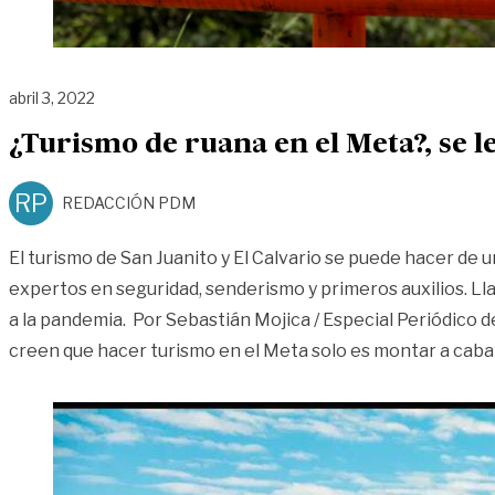
abril 3, 2022
¿Turismo de ruana en el Meta?, se le
RP
REDACCIÓN PDM
El turismo de San Juanito y El Calvario se puede hacer de
expertos en seguridad, senderismo y primeros auxilios. L
a la pandemia. Por Sebastián Mojica / Especial Periódico 
creen que hacer turismo en el Meta solo es montar a cabal