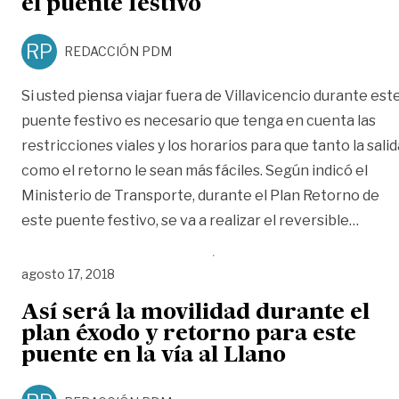
el puente festivo
RP
REDACCIÓN PDM
Si usted piensa viajar fuera de Villavicencio durante est
puente festivo es necesario que tenga en cuenta las
restricciones viales y los horarios para que tanto la salid
como el retorno le sean más fáciles. Según indicó el
Ministerio de Transporte, durante el Plan Retorno de
«Conoz
este puente festivo, se va a realizar el reversible
…
agosto 17, 2018
Así será la movilidad durante el
plan éxodo y retorno para este
puente en la vía al Llano