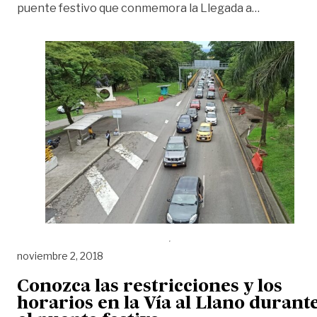
«Atento al
puente festivo que conmemora la Llegada a
…
noviembre 2, 2018
Conozca las restricciones y los
horarios en la Vía al Llano durant