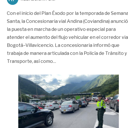
Con el inicio del Plan Éxodo por la temporada de Seman
Santa, la Concesionaria vial Andina (Coviandina) anunció
la puesta en marcha de un operativo especial para
atender el aumento del flujo vehicular en el corredor via
Bogotá–Villavicencio. La concesionaria informó que
trabaja de manera articulada con la Policía de Tránsito y
«Arranca el plan éxodo de Semana 
Transporte, así como
…