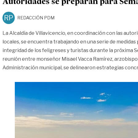
Autoridades se preparan para Sem
RP
REDACCIÓN PDM
La Alcaldía de Villavicencio, en coordinación con las autor
locales, se encuentra trabajando en una serie de medidas 
integridad de los feligreses y turistas durante la próxima
reunión entre monseñor Misael Vacca Ramírez, arzobispo de
Administración municipal, se delinearon estrategias conc