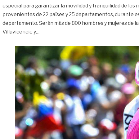
especial para garantizar la movilidad y tranquilidad de los
provenientes de 22 países y 25 departamentos, durante es
departamento. Serán más de 800 hombres y mujeres de la 
«El ‘Giro de Rigo’ será custodiado por más
Villavicencio y
…