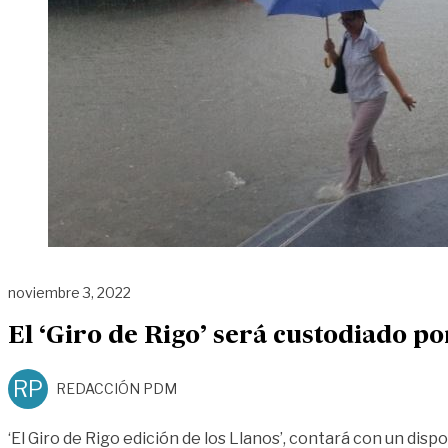
noviembre 3, 2022
El ‘Giro de Rigo’ será custodiado 
RP
REDACCIÓN PDM
‘El Giro de Rigo edición de los Llanos’, contará con un disp