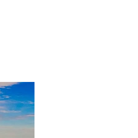
na Santa»