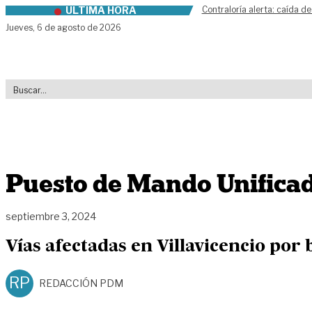
ÚLTIMA HORA
Contraloría alerta: caída de
Skip to content
Jueves,
6 de agosto de 2026
Puesto de Mando Unifica
septiembre 3, 2024
Vías afectadas en Villavicencio por
RP
REDACCIÓN PDM