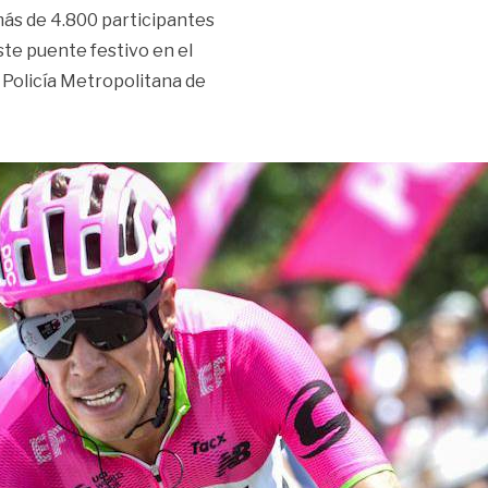
 más de 4.800 participantes
te puente festivo en el
Policía Metropolitana de
 de 800 uniformados»