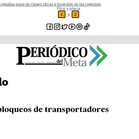
 regalías pone en riesgo obras e inversión en las regiones
Pico y placa
y
1
2
do
 bloqueos de transportadores