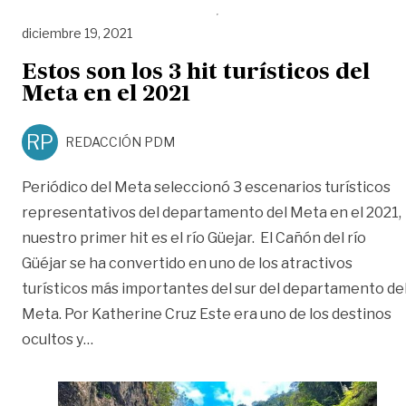
diciembre 19, 2021
Estos son los 3 hit turísticos del
Meta en el 2021
RP
REDACCIÓN PDM
Periódico del Meta seleccionó 3 escenarios turísticos
representativos del departamento del Meta en el 2021,
nuestro primer hit es el río Güejar. El Cañón del río
Güéjar se ha convertido en uno de los atractivos
turísticos más importantes del sur del departamento de
Meta. Por Katherine Cruz Este era uno de los destinos
«Estos son los 3 hit turísticos del Meta en el 
ocultos y
…