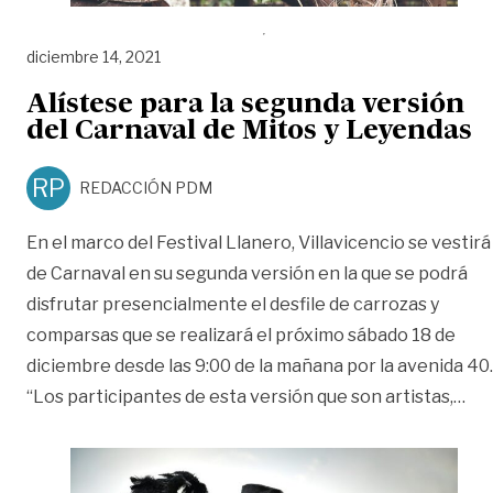
diciembre 14, 2021
Alístese para la segunda versión
del Carnaval de Mitos y Leyendas
RP
REDACCIÓN PDM
En el marco del Festival Llanero, Villavicencio se vestirá
de Carnaval en su segunda versión en la que se podrá
disfrutar presencialmente el desfile de carrozas y
comparsas que se realizará el próximo sábado 18 de
diciembre desde las 9:00 de la mañana por la avenida 40.
«Al
“Los participantes de esta versión que son artistas,
…