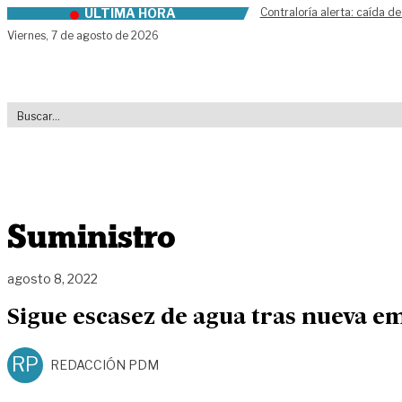
ÚLTIMA HORA
Contraloría alerta: caída de
Skip to content
Viernes,
7 de agosto de 2026
Suministro
agosto 8, 2022
Sigue escasez de agua tras nueva e
RP
REDACCIÓN PDM