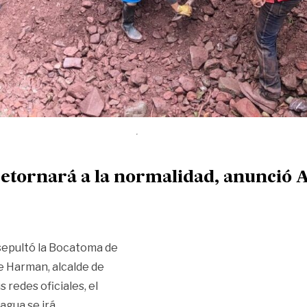
 retornará a la normalidad, anunció A
sepultó la Bocatoma de
e Harman, alcalde de
 redes oficiales, el
 agua se irá