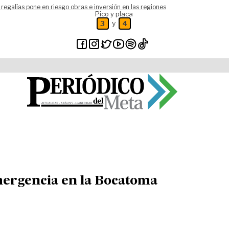
 regalías pone en riesgo obras e inversión en las regiones
Pico y placa
y
3
4
mergencia en la Bocatoma