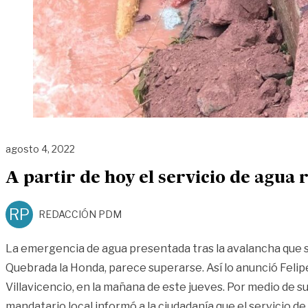
agosto 4, 2022
A partir de hoy el servicio de agua
RP
REDACCIÓN PDM
La emergencia de agua presentada tras la avalancha que 
Quebrada la Honda, parece superarse. Así lo anunció Felip
Villavicencio, en la mañana de este jueves. Por medio de sus
mandatario local informó a la ciudadanía que el servicio de