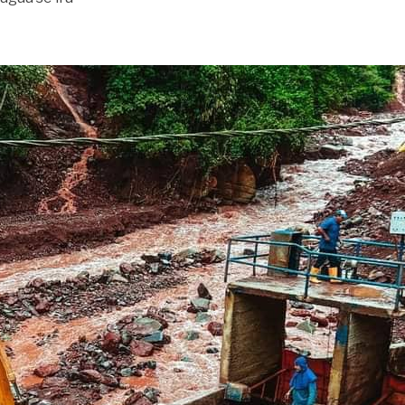
ua retornará a la normalidad, anunció Alcaldía»