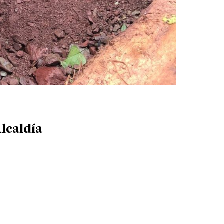
lcaldía