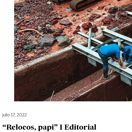
julio 17, 2022
“Relocos, papi” I Editorial