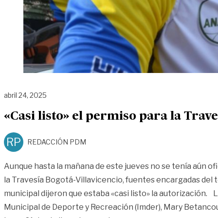
abril 24, 2025
«Casi listo» el permiso para la Trave
RP
REDACCIÓN PDM
Aunque hasta la mañana de este jueves no se tenía aún of
la Travesía Bogotá-Villavicencio, fuentes encargadas del 
municipal dijeron que estaba «casi listo» la autorización. L
Municipal de Deporte y Recreación (Imder), Mary Betancou