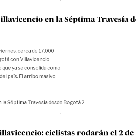
 Villavicencio en la Séptima Travesía
viernes, cerca de 17.000
gotá con Villavicencio
to que ya se consolida como
el país. El arribo masivo
 en la Séptima Travesía desde Bogotá»
illavicencio: ciclistas rodarán el 2 d