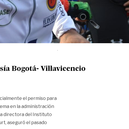
sía Bogotá- Villavicencio
icialmente el permiso para
tema en la administración
a directora del Instituto
rt, aseguró el pasado