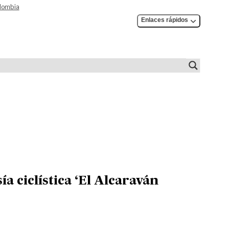
olombia
Enlaces rápidos
ía ciclística ‘El Alcaraván