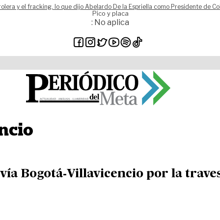
rolera y el fracking, lo que dijo Abelardo De la Espriella como Presidente de C
Pico y placa
: No aplica
ncio
 vía Bogotá‑Villavicencio por la traves