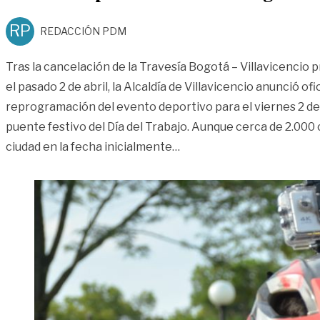
RP
REDACCIÓN PDM
Tras la cancelación de la Travesía Bogotá – Villavicencio 
el pasado 2 de abril, la Alcaldía de Villavicencio anunció of
reprogramación del evento deportivo para el viernes 2 d
puente festivo del Día del Trabajo. Aunque cerca de 2.000 ci
«Todo listo para la Traves
ciudad en la fecha inicialmente
…