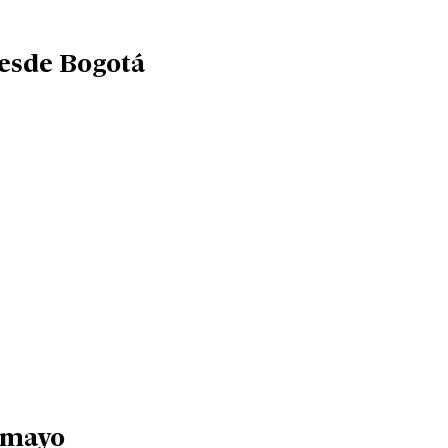
 desde Bogotá
e mayo