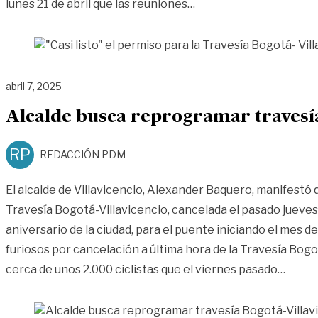
««Casi listo» el permis
lunes 21 de abril que las reuniones
…
abril 7, 2025
Alcalde busca reprogramar travesía
RP
REDACCIÓN PDM
El alcalde de Villavicencio, Alexander Baquero, manifestó 
Travesía Bogotá-Villavicencio, cancelada el pasado jueves
aniversario de la ciudad, para el puente iniciando el mes d
furiosos por cancelación a última hora de la Travesía Bog
«Alcal
cerca de unos 2.000 ciclistas que el viernes pasado
…