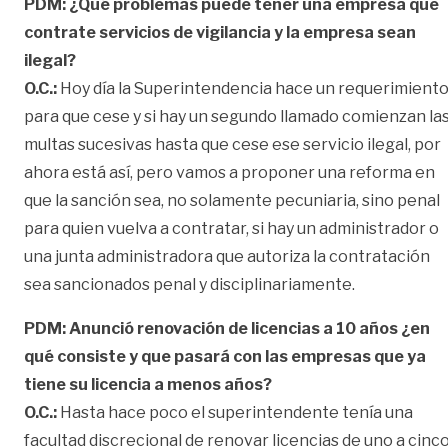
PDM: ¿Qué problemas puede tener una empresa que
contrate servicios de vigilancia y la empresa sean
ilegal?
O.C.:
Hoy día la Superintendencia hace un requerimient
para que cese y si hay un segundo llamado comienzan la
multas sucesivas hasta que cese ese servicio ilegal, por
ahora está así, pero vamos a proponer una reforma en
que la sanción sea, no solamente pecuniaria, sino penal
para quien vuelva a contratar, si hay un administrador o
una junta administradora que autoriza la contratación
sea sancionados penal y disciplinariamente.
PDM: Anunció renovación de licencias a 10 años ¿en
qué consiste y que pasará con las empresas que ya
tiene su licencia a menos años?
O.C.:
Hasta hace poco el superintendente tenía una
facultad discrecional de renovar licencias de uno a cinc