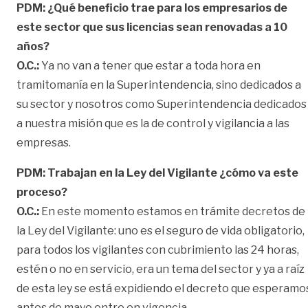
PDM: ¿Qué beneficio trae para los empresarios de
este sector que sus licencias sean renovadas a 10
años?
O.C.:
Ya no van a tener que estar a toda hora en
tramitomanía en la Superintendencia, sino dedicados a
su sector y nosotros como Superintendencia dedicados
a nuestra misión que es la de control y vigilancia a las
empresas.
PDM: Trabajan en la Ley del Vigilante ¿cómo va este
proceso?
O.C.:
En este momento estamos en trámite decretos de
la Ley del Vigilante: uno es el seguro de vida obligatorio,
para todos los vigilantes con cubrimiento las 24 horas,
estén o no en servicio, era un tema del sector y ya a raíz
de esta ley se está expidiendo el decreto que esperamo
antes de mayo entre en vigencia.