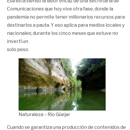
Esa está siendo la labor eficaz de una Secretaría de
Comunicaciones que hoy vive otra fase, donde la
pandemia no permite tener millonarios recursos para
destinarlos a pauta. Y eso aplica para medios locales y
nacionales; durante los cinco meses que estuve no
invertí un
solo peso.
Naturaleza – Río Güejar
Cuando se garantiza una producción de contenidos de