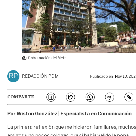
Gobernación del Meta.
RP
REDACCIÓN PDM
Publicado en
Nov 13, 20
COMPARTE
Por Wiston González | Especialista en Comunicación
La primera reflexión que me hicieron familiares, mucho
amigos y no pocos colegas, era si había valido la pena