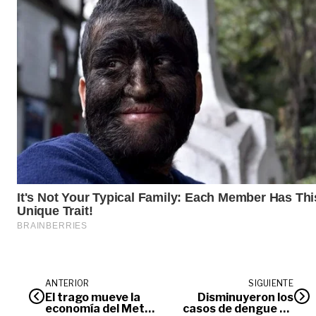
ANTERIOR
SIGUIENTE
El trago mueve la
Disminuyeron los
economía del Meta
casos de dengue en