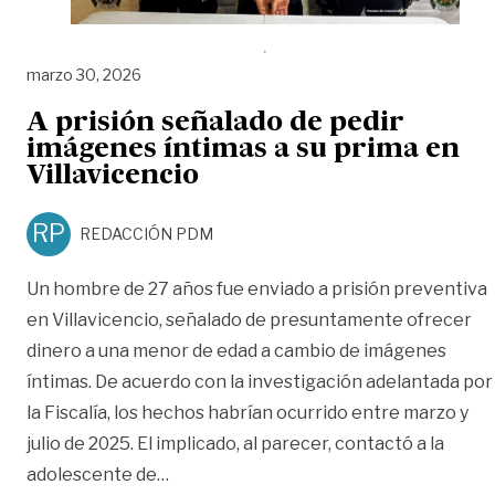
marzo 30, 2026
A prisión señalado de pedir
imágenes íntimas a su prima en
Villavicencio
RP
REDACCIÓN PDM
Un hombre de 27 años fue enviado a prisión preventiva
en Villavicencio, señalado de presuntamente ofrecer
dinero a una menor de edad a cambio de imágenes
íntimas. De acuerdo con la investigación adelantada por
la Fiscalía, los hechos habrían ocurrido entre marzo y
julio de 2025. El implicado, al parecer, contactó a la
«A prisión señalado de pedir imágenes í
adolescente de
…