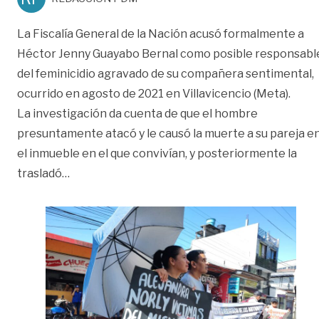
La Fiscalía General de la Nación acusó formalmente a
Héctor Jenny Guayabo Bernal como posible responsabl
del feminicidio agravado de su compañera sentimental,
ocurrido en agosto de 2021 en Villavicencio (Meta).
La investigación da cuenta de que el hombre
presuntamente atacó y le causó la muerte a su pareja e
el inmueble en el que convivían, y posteriormente la
«Hombre ya condenado por feminicidio enfrent
trasladó
…