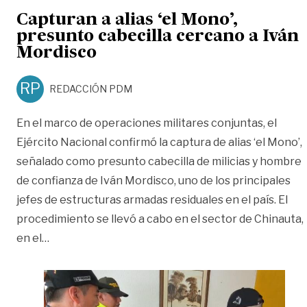
Capturan a alias ‘el Mono’,
presunto cabecilla cercano a Iván
Mordisco
RP
REDACCIÓN PDM
En el marco de operaciones militares conjuntas, el
Ejército Nacional confirmó la captura de alias ‘el Mono’,
señalado como presunto cabecilla de milicias y hombre
de confianza de Iván Mordisco, uno de los principales
jefes de estructuras armadas residuales en el país. El
procedimiento se llevó a cabo en el sector de Chinauta,
«Capturan a alias ‘el Mono’, presunto cabecilla c
en el
…