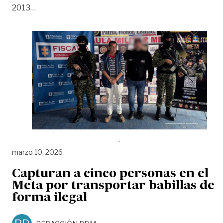
«Condenan a 12 años de prisión a hombre que ex
2013
…
marzo 10, 2026
Capturan a cinco personas en el
Meta por transportar babillas de
forma ilegal