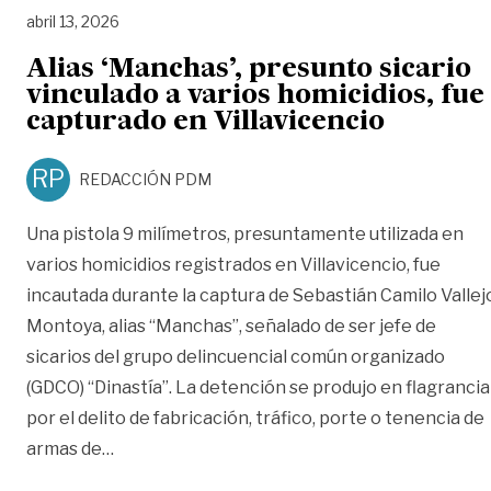
abril 13, 2026
Alias ‘Manchas’, presunto sicario
vinculado a varios homicidios, fue
capturado en Villavicencio
RP
REDACCIÓN PDM
Una pistola 9 milímetros, presuntamente utilizada en
varios homicidios registrados en Villavicencio, fue
incautada durante la captura de Sebastián Camilo Vallej
Montoya, alias “Manchas”, señalado de ser jefe de
sicarios del grupo delincuencial común organizado
(GDCO) “Dinastía”. La detención se produjo en flagrancia
por el delito de fabricación, tráfico, porte o tenencia de
«Alias ‘Manchas’, presunto sicario vinculado a
armas de
…