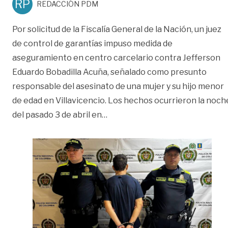
RP
REDACCIÓN PDM
Por solicitud de la Fiscalía General de la Nación, un juez
de control de garantías impuso medida de
aseguramiento en centro carcelario contra Jefferson
Eduardo Bobadilla Acuña, señalado como presunto
responsable del asesinato de una mujer y su hijo menor
de edad en Villavicencio. Los hechos ocurrieron la noch
«A la cárcel hombre señalado de
del pasado 3 de abril en
…