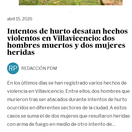
abril 15, 2026
Intentos de hurto desatan hechos
violentos en Villavicencio: dos
hombres muertos y dos mujeres
heridas
RP
REDACCIÓN PDM
En los últimos días se han registrado varios hechos de
violencia en Villavicencio. Entre ellos, dos hombres que
murieron tras ser atacados durante intentos de hurto
ocurridos en diferentes sectores de la ciudad. A estos
casos se suma el de dos mujeres que resultaron heridas
«Intent
con arma de fuego en medio de otro intento de
…