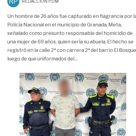
RP
REDACCIÓN PDM
Un hombre de 26 años fue capturado en flagrancia por l
Policía Nacional en el municipio de Granada, Meta,
señalado como presunto responsable del homicidio de
una mujer de 69 años, quien sería su abuela. El hecho se
registró en la calle 2ª con carrera 2ª del barrio El Bosque
«Capturan a hombre señal
luego de que uniformados del
…