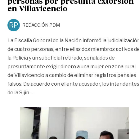
personas por presunta extorsión
en Villavicencio
RP
REDACCIÓN PDM
La Fiscalía General de la Nación informó la judicializació
de cuatro personas, entre ellas dos miembros activos d
la Policía y un suboficial retirado, señalados de
presuntamente exigir dinero a una mujer en zona rural
de Villavicencio a cambio de eliminar registros penales
falsos. De acuerdo con el ente acusador, los intendente
«Fiscalía judicializa a cuatro personas por pr
de la Sijin
…