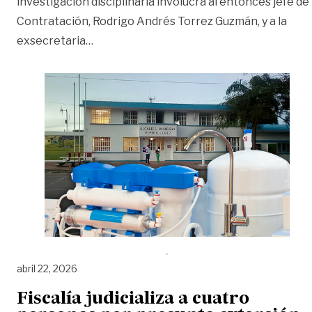
investigación disciplinaria involucra al entonces jefe de
Contratación, Rodrigo Andrés Torrez Guzmán, y a la
«Procuraduría investiga contrato de filt
exsecretaria
…
abril 22, 2026
Fiscalía judicializa a cuatro