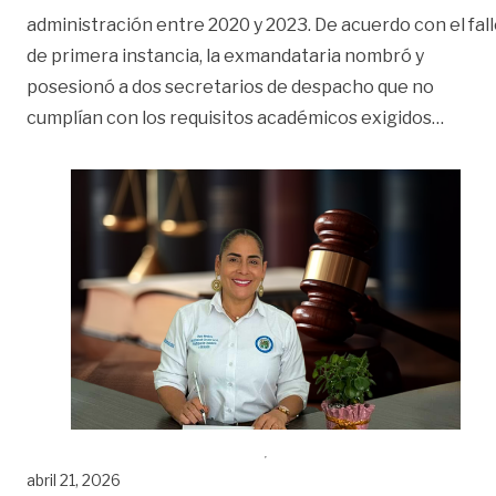
administración entre 2020 y 2023. De acuerdo con el fal
de primera instancia, la exmandataria nombró y
posesionó a dos secretarios de despacho que no
«Procu
cumplían con los requisitos académicos exigidos
…
abril 21, 2026