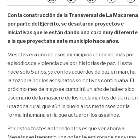
Con la construcción de la Transversal de La Macarena
por parte del Ejército, se desataron proyectos e
iniciativas que le están dando una cara muy diferente
a la que proyectaba este municipio hace años.
Mesetas era uno de esos municipios conocido más por
episodios de violencia que por historias de paz. Hasta
hace solo 5 años, ya con los acuerdos de paz en marcha,
la zozobra por los asesinatos selectivos continuaba. El
próximo mes de mayo se cumplirá un año de haber sido
escenario de la masacre de los reclamantes de tierra en
una zona rural, que aún le duele a los metenses por la
forma inhumana en la que actuaron los asesinos.
Por estos tristes antecedentes es que ver ahora a
Mesetas estrenando una potente emisora de paz y una