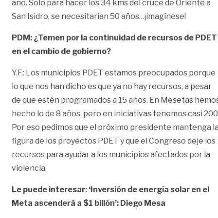
año. Solo para hacer los 34 kms del cruce de Oriente a
San Isidro, se necesitarían 50 años…¡imagínese!
PDM: ¿Temen por la continuidad de recursos de PDET
en el cambio de gobierno?
Y.F.: Los municipios PDET estamos preocupados porque
lo que nos han dicho es que ya no hay recursos, a pesar
de que estén programados a 15 años. En Mesetas hemo
hecho lo de 8 años, pero en iniciativas tenemos casi 200
Por eso pedimos que el próximo presidente mantenga l
figura de los proyectos PDET y que el Congreso deje los
recursos para ayudar a los municipios afectados por la
violencia.
Le puede interesar:
‘Inversión de energía solar en el
Meta ascenderá a $1 billón’: Diego Mesa