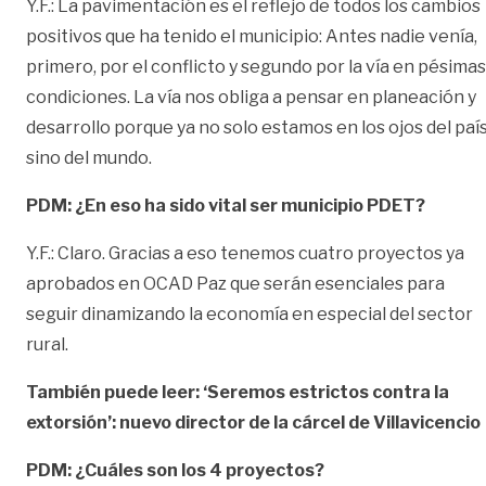
Y.F.: La pavimentación es el reflejo de todos los cambios
positivos que ha tenido el municipio: Antes nadie venía,
primero, por el conflicto y segundo por la vía en pésimas
condiciones. La vía nos obliga a pensar en planeación y
desarrollo porque ya no solo estamos en los ojos del paí
sino del mundo.
PDM: ¿En eso ha sido vital ser municipio PDET?
Y.F.: Claro. Gracias a eso tenemos cuatro proyectos ya
aprobados en OCAD Paz que serán esenciales para
seguir dinamizando la economía en especial del sector
rural.
También puede leer:
‘Seremos estrictos contra la
extorsión’: nuevo director de la cárcel de Villavicencio
PDM: ¿Cuáles son los 4 proyectos?