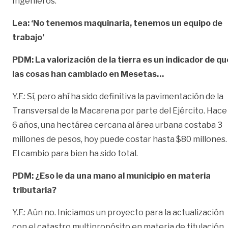
Ingenieros.
Lea:
‘No tenemos maquinaria, tenemos un equipo de
trabajo’
PDM: La valorización de la tierra es un indicador de qu
las cosas han cambiado en Mesetas…
Y.F.: Sí, pero ahí ha sido definitiva la pavimentación de la
Transversal de la Macarena por parte del Ejército. Hace
6 años, una hectárea cercana al área urbana costaba 3
millones de pesos, hoy puede costar hasta $80 millones.
El cambio para bien ha sido total.
PDM: ¿Eso le da una mano al municipio en materia
tributaria?
Y.F.: Aún no. Iniciamos un proyecto para la actualización
con el catastro multipropósito en materia de titulación