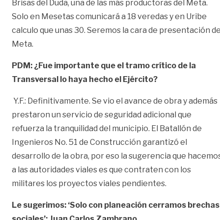
Brisas del Duda, una de las más productoras del Meta.
Solo en Mesetas comunicará a 18 veredas y en Uribe
calculo que unas 30. Seremos la cara de presentación de
Meta.
PDM: ¿Fue importante que el tramo crítico de la
Transversal lo haya hecho el Ejército?
Y.F.: Definitivamente. Se vio el avance de obra y además
prestaron un servicio de seguridad adicional que
refuerza la tranquilidad del municipio. El Batallón de
Ingenieros No. 51 de Construcción garantizó el
desarrollo de la obra, por eso la sugerencia que hacemo
a las autoridades viales es que contraten con los
militares los proyectos viales pendientes.
Le sugerimos:
‘Solo con planeación cerramos brechas
sociales’: Juan Carlos Zambrano