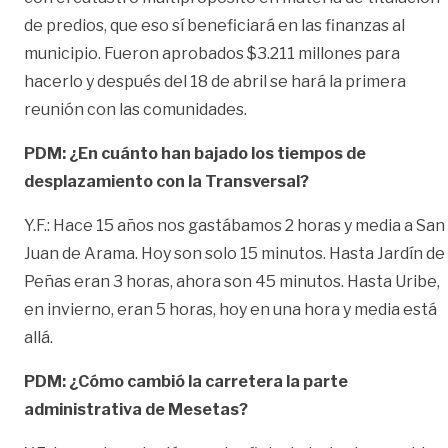
de predios, que eso sí beneficiará en las finanzas al
municipio. Fueron aprobados $3.211 millones para
hacerlo y después del 18 de abril se hará la primera
reunión con las comunidades.
PDM: ¿En cuánto han bajado los tiempos de
desplazamiento con la Transversal?
Y.F.: Hace 15 años nos gastábamos 2 horas y media a San
Juan de Arama. Hoy son solo 15 minutos. Hasta Jardín de
Peñas eran 3 horas, ahora son 45 minutos. Hasta Uribe,
en invierno, eran 5 horas, hoy en una hora y media está
allá.
PDM: ¿Cómo cambió la carretera la parte
administrativa de Mesetas?