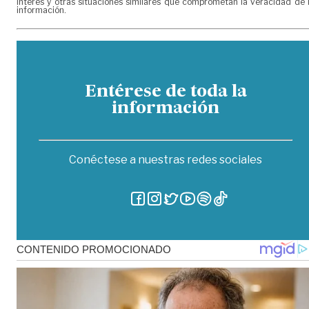
interés y otras situaciones similares que comprometan la veracidad de 
información.
Entérese de toda la
información
Conéctese a nuestras redes sociales