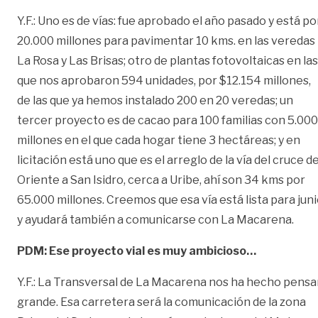
Y.F.: Uno es de vías: fue aprobado el año pasado y está po
20.000 millones para pavimentar 10 kms. en las veredas
La Rosa y Las Brisas; otro de plantas fotovoltaicas en las
que nos aprobaron 594 unidades, por $12.154 millones,
de las que ya hemos instalado 200 en 20 veredas; un
tercer proyecto es de cacao para 100 familias con 5.000
millones en el que cada hogar tiene 3 hectáreas; y en
licitación está uno que es el arreglo de la vía del cruce d
Oriente a San Isidro, cerca a Uribe, ahí son 34 kms por
65.000 millones. Creemos que esa vía está lista para jun
y ayudará también a comunicarse con La Macarena.
PDM: Ese proyecto vial es muy ambicioso…
Y.F.: La Transversal de La Macarena nos ha hecho pensa
grande. Esa carretera será la comunicación de la zona