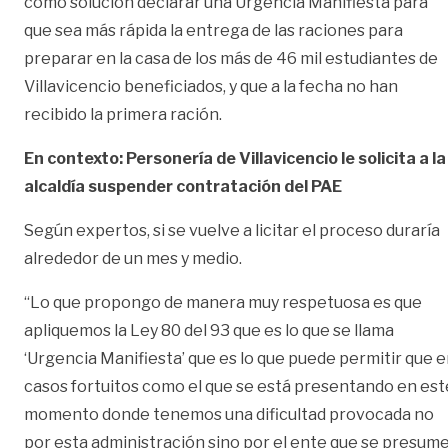
como solución declarar una Urgencia Manifiesta para
que sea más rápida la entrega de las raciones para
preparar en la casa de los más de 46 mil estudiantes de
Villavicencio beneficiados, y que a la fecha no han
recibido la primera ración.
En contexto: Personería de Villavicencio le solicita a la
alcaldía suspender contratación del PAE
Según expertos, si se vuelve a licitar el proceso duraría
alrededor de un mes y medio.
“Lo que propongo de manera muy respetuosa es que
apliquemos la Ley 80 del 93 que es lo que se llama
‘Urgencia Manifiesta’ que es lo que puede permitir que 
casos fortuitos como el que se está presentando en est
momento donde tenemos una dificultad provocada no
por esta administración sino por el ente que se presum