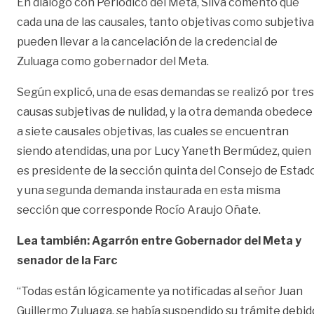
En diálogo con Periódico del Meta, Silva comentó que
cada una de las causales, tanto objetivas como subjetiva
pueden llevar a la cancelación de la credencial de
Zuluaga como gobernador del Meta.
Según explicó, una de esas demandas se realizó por tres
causas subjetivas de nulidad, y la otra demanda obedece
a siete causales objetivas, las cuales se encuentran
siendo atendidas, una por Lucy Yaneth Bermúdez, quien
es presidente de la sección quinta del Consejo de Estado
y una segunda demanda instaurada en esta misma
sección que corresponde Rocío Araujo Oñate.
Lea también: Agarrón entre Gobernador del Meta y
senador de la Farc
“Todas están lógicamente ya notificadas al señor Juan
Guillermo Zuluaga, se había suspendido su trámite debid