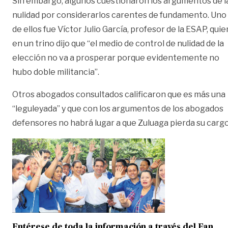
Sin embargo, algunos cuestionaron los argumentos de l
nulidad por considerarlos carentes de fundamento. Uno
de ellos fue Víctor Julio García, profesor de la ESAP, quie
en un trino dijo que “el medio de control de nulidad de la
elección no va a prosperar porque evidentemente no
hubo doble militancia”.
Otros abogados consultados calificaron que es más una
“leguleyada” y que con los argumentos de los abogados
defensores no habrá lugar a que Zuluaga pierda su cargo
Entérese de toda la información a través del Fan