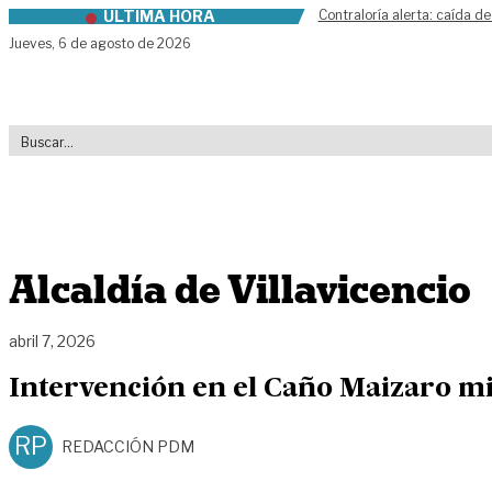
ÚLTIMA HORA
Contraloría alerta: caída de
Skip to content
Jueves,
6 de agosto de 2026
Alcaldía de Villavicencio
abril 7, 2026
Intervención en el Caño Maizaro mit
RP
REDACCIÓN PDM