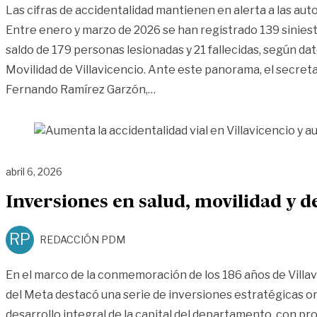
Las cifras de accidentalidad mantienen en alerta a las auto
Entre enero y marzo de 2026 se han registrado 139 siniestr
saldo de 179 personas lesionadas y 21 fallecidas, según dat
Movilidad de Villavicencio. Ante este panorama, el secreta
«Aumenta la accidentalidad via
Fernando Ramírez Garzón,
…
abril 6, 2026
Inversiones en salud, movilidad y d
RP
REDACCIÓN PDM
En el marco de la conmemoración de los 186 años de Villa
del Meta destacó una serie de inversiones estratégicas or
desarrollo integral de la capital del departamento, con p