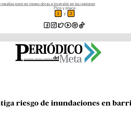
 regalías pone en riesgo obras e inversión en las regiones
Pico y placa
y
1
2
iga riesgo de inundaciones en barri