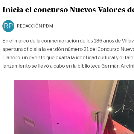
Inicia el concurso Nuevos Valores de
RP
REDACCIÓN PDM
En el marco de la conmemoración de los 186 años de Villavic
apertura oficial a la versión número 21 del Concurso Nuevo
Llanero, un evento que exalta la identidad cultural y el tale
lanzamiento se llevó a cabo en la biblioteca Germán Arcin