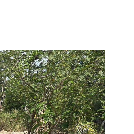
tiga riesgo de inundaciones en barrios de Villavicencio»