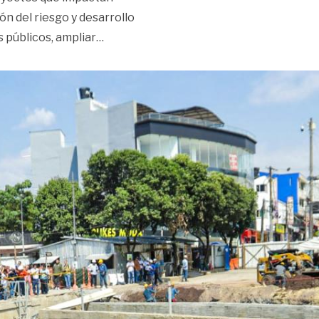
ón del riesgo y desarrollo
«Inversiones en salud, movilidad y depor
s públicos, ampliar
…