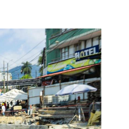
te marcan los 186 años de Villavicencio»