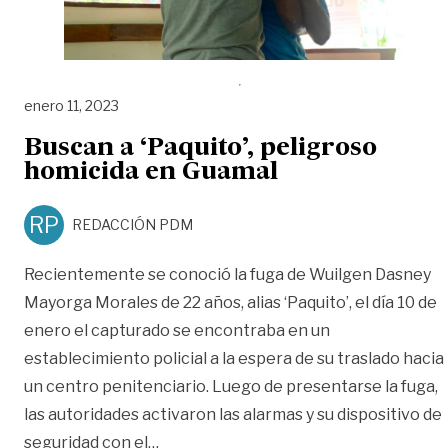
enero 11, 2023
Buscan a ‘Paquito’, peligroso
homicida en Guamal
RP
REDACCIÓN PDM
Recientemente se conoció la fuga de Wuilgen Dasney
Mayorga Morales de 22 años, alias ‘Paquito’, el día 10 de
enero el capturado se encontraba en un
establecimiento policial a la espera de su traslado hacia
un centro penitenciario. Luego de presentarse la fuga,
las autoridades activaron las alarmas y su dispositivo de
«Buscan a ‘Paquito’, peligroso homici
seguridad con el
…