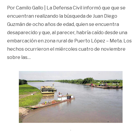
Por Camilo Gallo | La Defensa Civil informó que que se
encuentran realizando la búsqueda de Juan Diego
Guzmán de ocho años de edad, quien se encuentra
desaparecido y que, al parecer, habría caído desde una
embarcación en zona rural de Puerto López – Meta. Los
hechos ocurrieron el miércoles cuatro de noviembre
«Continúa búsqueda de Juan Diego en Puerto
sobre las
…