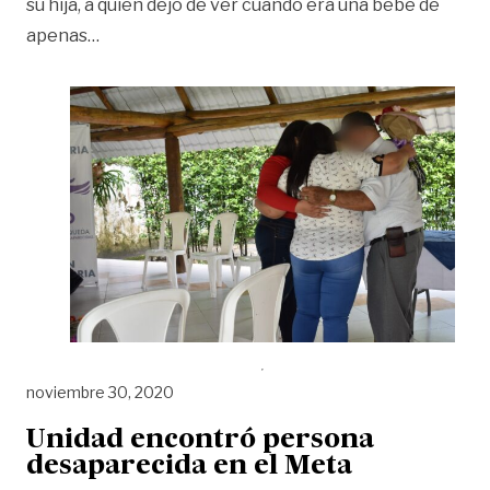
su hija, a quien dejó de ver cuando era una bebé de
«El reencuentro en Mesetas de una hija con su 
apenas
…
noviembre 30, 2020
Unidad encontró persona
desaparecida en el Meta