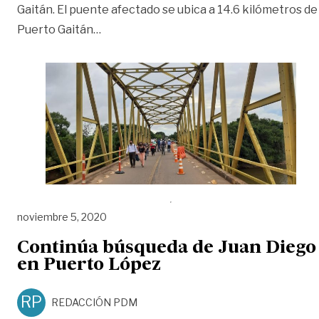
Gaitán. El puente afectado se ubica a 14.6 kilómetros de
«Se reactiva la venta de tiquetes hacia 
Puerto Gaitán
…
noviembre 5, 2020
Continúa búsqueda de Juan Diego
en Puerto López
RP
REDACCIÓN PDM