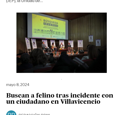
«Estrategia para localizar familiares
(JEP), la Unidad de
…
mayo 8, 2024
Buscan a felino tras incidente con
un ciudadano en Villavicencio