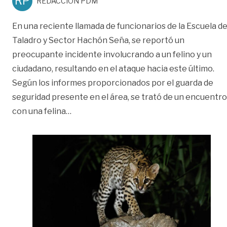
RP
REDACCIÓN PDM
En una reciente llamada de funcionarios de la Escuela d
Taladro y Sector Hachón Seña, se reportó un
preocupante incidente involucrando a un felino y un
ciudadano, resultando en el ataque hacia este último.
Según los informes proporcionados por el guarda de
seguridad presente en el área, se trató de un encuentro
«Buscan a felino tras incidente con un c
con una felina
…