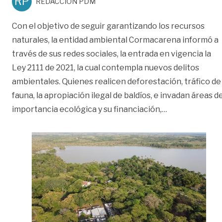
RP
REDACCIÓN PDM
Con el objetivo de seguir garantizando los recursos
naturales, la entidad ambiental Cormacarena informó a
través de sus redes sociales, la entrada en vigencia la
Ley 2111 de 2021, la cual contempla nuevos delitos
ambientales. Quienes realicen deforestación, tráfico de
fauna, la apropiación ilegal de baldíos, e invadan áreas d
«Ley 2111 cont
importancia ecológica y su financiación,
…