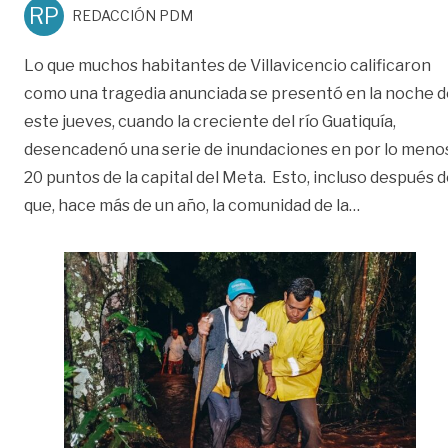
RP
REDACCIÓN PDM
Lo que muchos habitantes de Villavicencio calificaron
como una tragedia anunciada se presentó en la noche d
este jueves, cuando la creciente del río Guatiquía,
desencadenó una serie de inundaciones en por lo meno
20 puntos de la capital del Meta. Esto, incluso después 
«Con una tr
que, hace más de un año, la comunidad de la
…