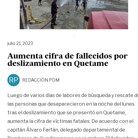
julio 21, 2023
Aumenta cifra de fallecidos por
deslizamiento en Quetame
RP
REDACCIÓN PDM
Luego de varios días de labores de búsqueda y rescate d
las personas que desaparecieron en la noche del lunes
tras el deslizamiento que se presentó en Quetame,
aumenta la cifra de víctimas fatales. De acuerdo con el
capitán Álvaro Farfán, delegado departamental de