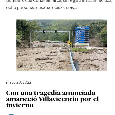
Bomberos de Cundinamarca, se registran 21 fallecidos,
«Aumenta cifra de 
ocho personas desaparecidas, seis
…
mayo 20, 2022
Con una tragedia anunciada
amaneció Villavicencio por el
invierno