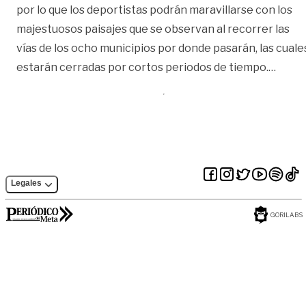
por lo que los deportistas podrán maravillarse con los
majestuosos paisajes que se observan al recorrer las
vías de los ocho municipios por donde pasarán, las cuale
«Cerr
estarán cerradas por cortos periodos de tiempo.
…
Legales
GORILABS