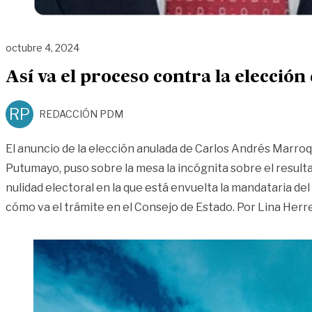
octubre 4, 2024
Así va el proceso contra la elección
RP
REDACCIÓN PDM
El anuncio de la elección anulada de Carlos Andrés Marr
Putumayo, puso sobre la mesa la incógnita sobre el result
nulidad electoral en la que está envuelta la mandataria de
cómo va el trámite en el Consejo de Estado. Por Lina Herr