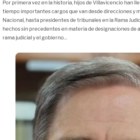
Por primera vez en la historia, hijos de Villavicencio han l
tiempo importantes cargos que van desde direcciones y m
Nacional, hasta presidentes de tribunales en la Rama Judic
hechos sin precedentes en materia de designaciones de al
«Estos llaneros se destacan en
rama judicial y el gobierno
…