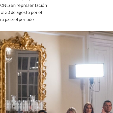
 (CNE) en representación
 el 30 de agosto por el
«Maritza Martínez se posesionó como ma
re para el periodo
…