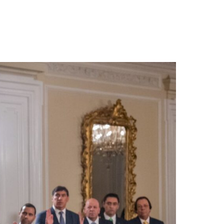
gistrada del Concejo Nacional Electoral»