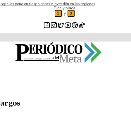
 regalías pone en riesgo obras e inversión en las regiones
Pico y placa
y
1
2
cargos