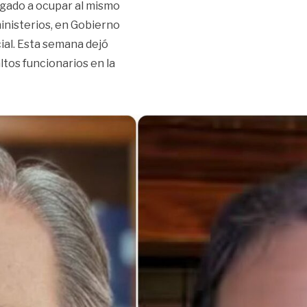
legado a ocupar al mismo
inisterios, en Gobierno
ial. Esta semana dejó
tos funcionarios en la
 altos cargos»