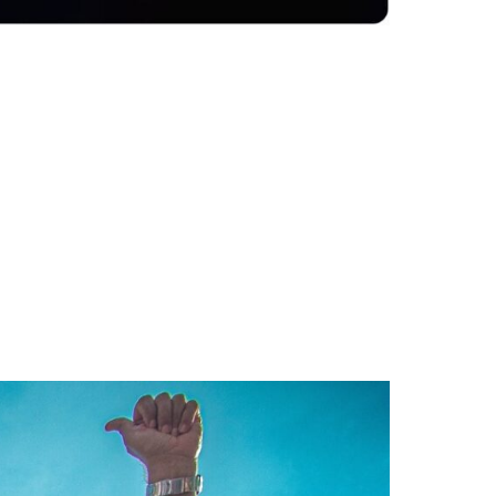
e Rafaela Cortés»