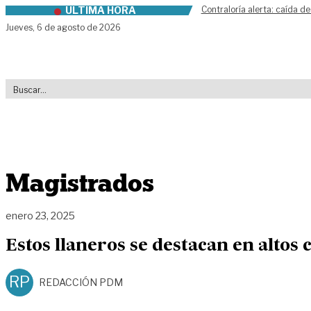
ÚLTIMA HORA
Contraloría alerta: caída de
Skip to content
Jueves,
6 de agosto de 2026
Magistrados
enero 23, 2025
Estos llaneros se destacan en altos 
RP
REDACCIÓN PDM