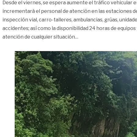
Desde el viernes, se espera aumente el tráfico vehicular en
incrementará el personal de atención en las estaciones d
inspección vial, carro-talleres, ambulancias, grúas, unidad
accidentes; así como la disponibilidad 24 horas de equipos 
«Así será la movilidad de 
atención de cualquier situación
…