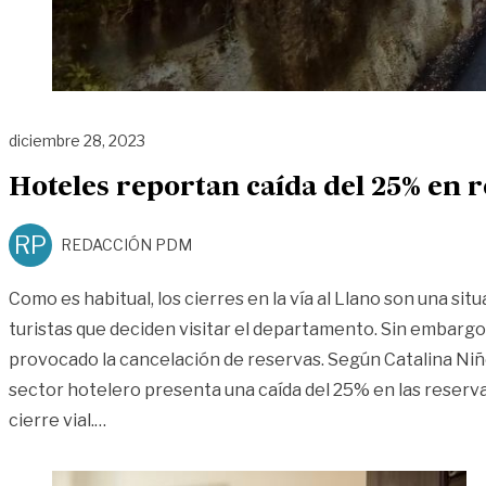
diciembre 28, 2023
Hoteles reportan caída del 25% en re
RP
REDACCIÓN PDM
Como es habitual, los cierres en la vía al Llano son una sit
turistas que deciden visitar el departamento. Sin embargo
provocado la cancelación de reservas. Según Catalina Niño
sector hotelero presenta una caída del 25% en las reserv
«Hoteles reportan caída del 25% en reservas por
cierre vial.
…