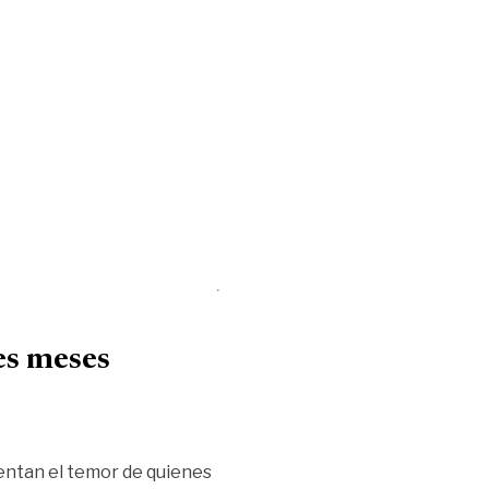
res meses
mentan el temor de quienes