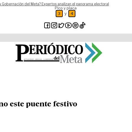
a Gobernación del Meta? Expertos analizan el panorama electoral
Pico y placa
y
3
4
ano este puente festivo