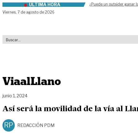
ÚLTIMA HORA
¿Puede un outsider ganar l
Skip to content
Viernes,
7 de agosto de 2026
ViaalLlano
junio 1, 2024
Así será la movilidad de la vía al Ll
RP
REDACCIÓN PDM