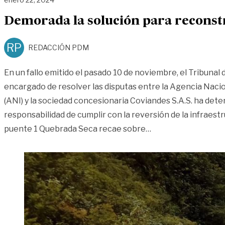
Demorada la solución para reconstru
RP
REDACCIÓN PDM
En un fallo emitido el pasado 10 de noviembre, el Tribuna
encargado de resolver las disputas entre la Agencia Nacio
(ANI) y la sociedad concesionaria Coviandes S.A.S. ha dete
responsabilidad de cumplir con la reversión de la infraestr
«Demorada la soluci
puente 1 Quebrada Seca recae sobre
…