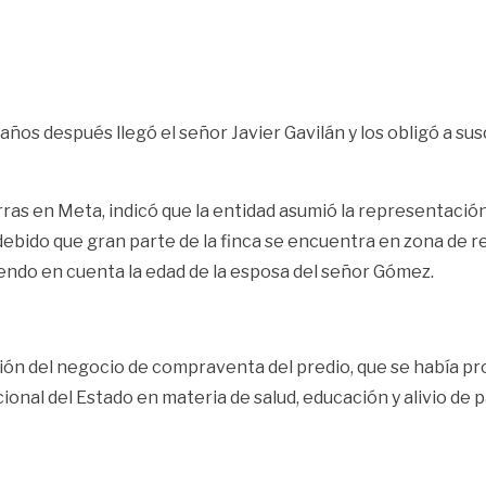
años después llegó el señor Javier Gavilán y los obligó a suscr
ras en Meta, indicó que la entidad asumió la representación 
ebido que gran parte de la finca se encuentra en zona de 
endo en cuenta la edad de la esposa del señor Gómez.
ipción del negocio de compraventa del predio, que se había p
ional del Estado en materia de salud, educación y alivio de p