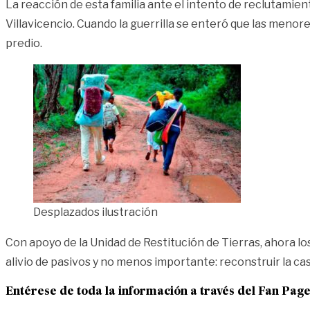
La reacción de esta familia ante el intento de reclutamie
Villavicencio. Cuando la guerrilla se enteró que las meno
predio.
Desplazados ilustración
Con apoyo de la Unidad de Restitución de Tierras, ahora l
alivio de pasivos y no menos importante: reconstruir la cas
Entérese de toda la información a través del Fan Pag