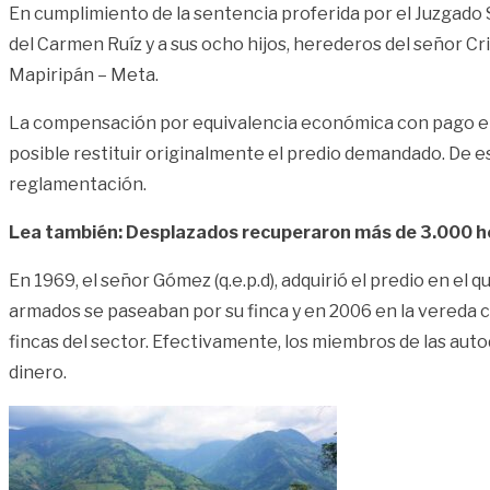
En cumplimiento de la sentencia proferida por el Juzgado S
del Carmen Ruíz y a sus ocho hijos, herederos del señor Cr
Mapiripán – Meta.
La compensación por equivalencia económica con pago en e
posible restituir originalmente el predio demandado. De es
reglamentación.
Lea también: Desplazados recuperaron más de 3.000 he
En 1969, el señor Gómez (q.e.p.d), adquirió el predio en el
armados se paseaban por su finca y en 2006 en la vereda cor
fincas del sector. Efectivamente, los miembros de las auto
dinero.