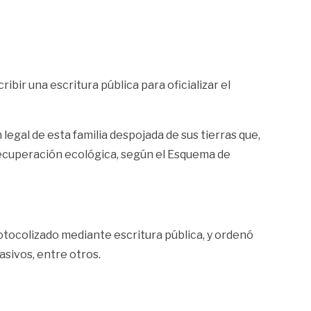
ibir una escritura pública para oficializar el
legal de esta familia despojada de sus tierras que,
recuperación ecológica, según el Esquema de
rotocolizado mediante escritura pública, y ordenó
asivos, entre otros.