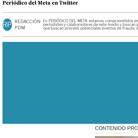
Periódico del Meta en Twitter
En PERIÓDICO DEL META estamos comprometidos en gen
REDACCIÓN
RP
periodistas y colaboradores de este medio y buscan g
PDM
que buscan prevenir potenciales eventos de fraude, m