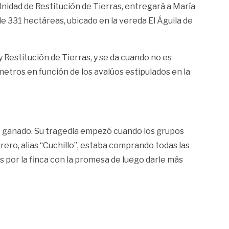
 Unidad de Restitución de Tierras, entregará a María
de 331 hectáreas, ubicado en la vereda El Águila de
Restitución de Tierras, y se da cuando no es
metros en función de los avalúos estipulados en la
ía de ganado. Su tragedia empezó cuando los grupos
rero, alias “Cuchillo”, estaba comprando todas las
s por la finca con la promesa de luego darle más