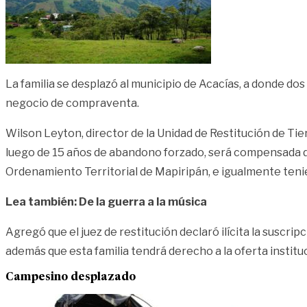
La familia se desplazó al municipio de Acacías, a donde dos 
negocio de compraventa.
Wilson Leyton, director de la Unidad de Restitución de Tier
luego de 15 años de abandono forzado, será compensada d
Ordenamiento Territorial de Mapiripán, e igualmente teni
Lea también: De la guerra a la música
Agregó que el juez de restitución declaró ilícita la suscr
además que esta familia tendrá derecho a la oferta instituc
Campesino desplazado