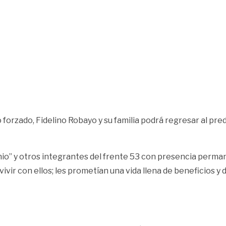
 forzado, Fidelino Robayo y su familia podrá regresar al pre
io” y otros integrantes del frente 53 con presencia perman
 vivir con ellos; les prometían una vida llena de beneficios y