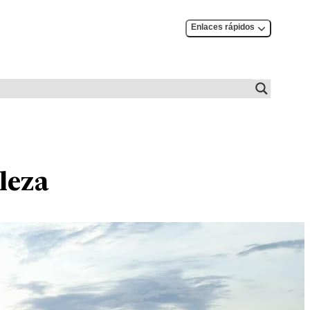
Enlaces rápidos
leza