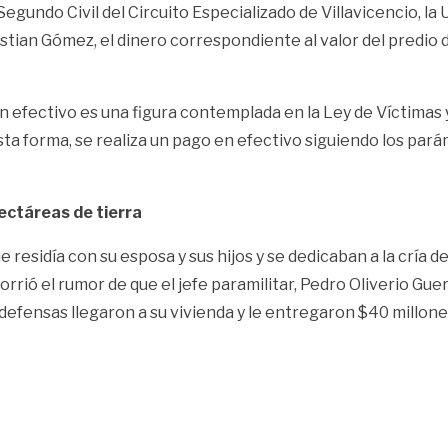
egundo Civil del Circuito Especializado de Villavicencio, la
istian Gómez, el dinero correspondiente al valor del predio 
fectivo es una figura contemplada en la Ley de Víctimas y 
ta forma, se realiza un pago en efectivo siguiendo los pará
ctáreas de tierra
 que residía con su esposa y sus hijos y se dedicaban a la cr
rió el rumor de que el jefe paramilitar, Pedro Oliverio Guer
defensas llegaron a su vivienda y le entregaron $40 millone