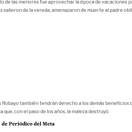
nto de las menores fue aprovechar la época de vacaciones p
res salieron de la vereda, amenazaron de muerte al padre ob
os Robayo también tendrán derecho a los demás beneficios d
a que, con el paso de los años, la maleza destruyó.
e de
Periódico del Meta