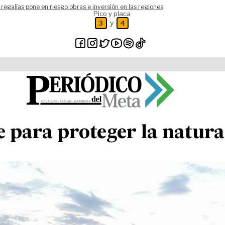
 regalías pone en riesgo obras e inversión en las regiones
Pico y placa
y
3
4
e para proteger la natura