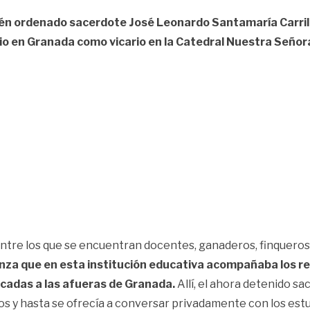
ién ordenado sacerdote José Leonardo Santamaría Carril
o en Granada como vicario en la Catedral Nuestra Señor
ntre los que se encuentran docentes, ganaderos, finqueros, 
anza que en esta institución educativa acompañaba los ret
bicadas a las afueras de Granada.
Allí, el ahora detenido s
ios y hasta se ofrecía a conversar privadamente con los estu