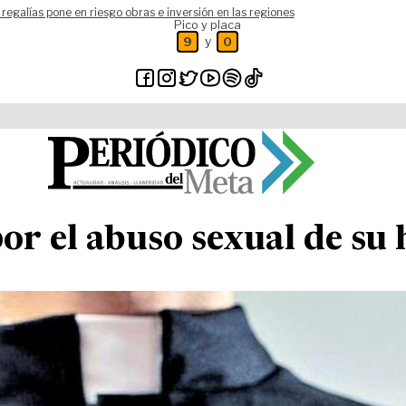
 regalías pone en riesgo obras e inversión en las regiones
Pico y placa
y
9
0
or el abuso sexual de su 