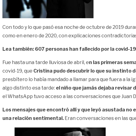
Con todo y lo que pasó esa noche de octubre de 2019 duran
como en enero de 2020, con explicaciones contradictoria
Lea también: 607 personas han fallecido por la covid-19
Fue hasta una tarde lluviosa de abril, e
n las primeras sema
covid-19, que
Cristina pudo descubrir lo que su instinto 
presbítero lo había mandado a llamar para que fuera a la ig
algo distinto esa tarde:
el niño que jamás dejaba revisar de
el WhatsApp tuvo acceso a las conversaciones que Juan Da
Los mensajes que encontró allí y que leyó asustada no 
una relación sentimental.
Eran conversaciones en las que 