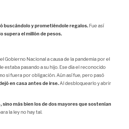
ió buscándolo y prometiéndole regalos.
Fue así
o supera el millón de pesos.
el Gobierno Nacional a causa de la pandemia por el
e estaba pasando a su hijo. Ese día el reconocido
mo si fuera por obligación. Aún así fue, pero pasó
dejó en casa antes de irse.
Al desbloquearlo y abrir
4, sino más bien los de dos mayores que sostenían
ra la ley no hay tal.