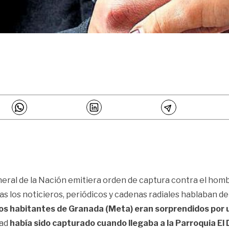
eneral de la Nación emitiera orden de captura contra el hom
ras los noticieros, periódicos y cadenas radiales hablaban d
los habitantes de Granada (Meta) eran sorprendidos por u
dad
había sido capturado cuando llegaba a la Parroquia El 