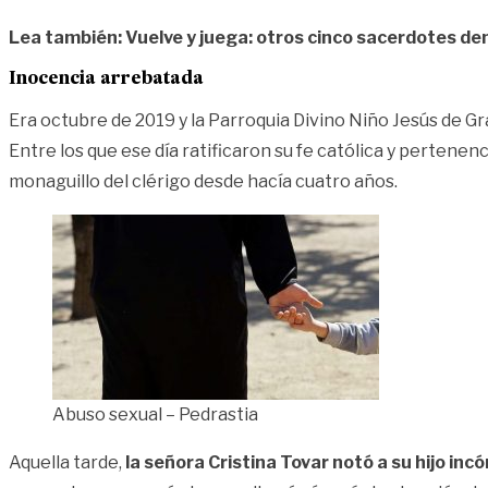
Lea también: Vuelve y juega: otros cinco sacerdotes d
Inocencia arrebatada
Era octubre de 2019 y la Parroquia Divino Niño Jesús de G
Entre los que ese día ratificaron su fe católica y pertenenci
monaguillo del clérigo desde hacía cuatro años.
Abuso sexual – Pedrastia
Aquella tarde,
la señora Cristina Tovar notó a su hijo inc