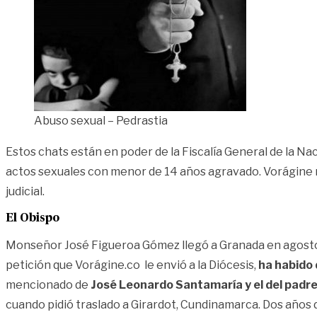
Abuso sexual – Pedrastia
Estos chats están en poder de la Fiscalía General de la Na
actos sexuales con menor de 14 años agravado. Vorágine no 
judicial.
El Obispo
Monseñor José Figueroa Gómez llegó a Granada en agosto 
petición que Vorágine.co le envió a la Diócesis,
ha habido 
mencionado de
José Leonardo Santamaría y el del padr
cuando pidió traslado a Girardot, Cundinamarca. Dos años