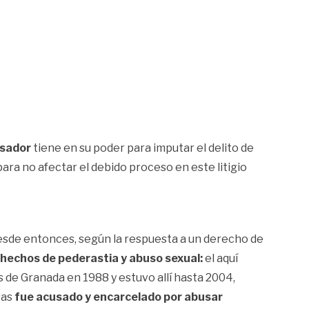
usador
tiene en su poder para imputar el delito de
ara no afectar el debido proceso en este litigio
esde entonces, según la respuesta a un derecho de
 hechos de pederastia y abuso sexual:
el aquí
is de Granada en 1988 y estuvo allí hasta 2004,
ras
fue acusado y encarcelado por abusar