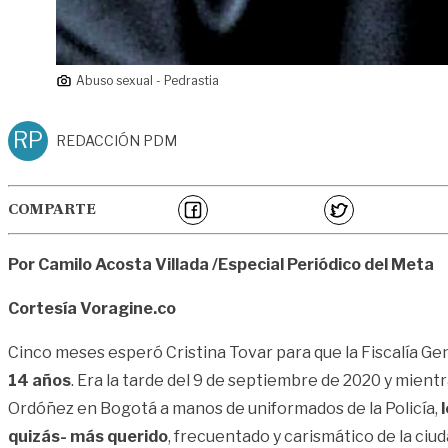
Abuso sexual - Pedrastia
RP
REDACCIÓN PDM
COMPARTE
Por Camilo Acosta Villada /Especial Periódico del Meta
Cortesía Voragine.co
Cinco meses esperó Cristina Tovar para que la Fiscalía G
14 años
. Era la tarde del 9 de septiembre de 2020 y mient
Ordóñez en Bogotá a manos de uniformados de la Policía,
quizás- más querido
, frecuentado y carismático de la ciu