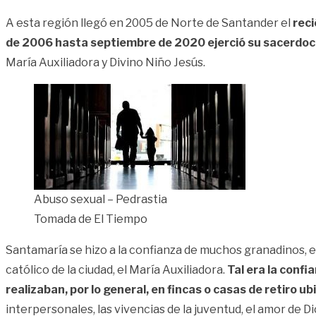
A esta región llegó en 2005 de Norte de Santander el
rec
de 2006 hasta septiembre de 2020 ejerció su sacerdoci
María Auxiliadora y Divino Niño Jesús.
Abuso sexual – Pedrastia
Tomada de El Tiempo
Santamaría se hizo a la confianza de muchos granadinos, e
católico de la ciudad, el María Auxiliadora.
Tal era la confi
realizaban, por lo general, en fincas o casas de retiro u
interpersonales, las vivencias de la juventud, el amor de D