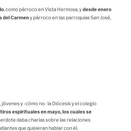
lo
, como párroco en Vista Hermosa, y
desde enero
a del Carmen
y párroco en las parroquias San José,
jóvenes y -cómo no- la Diócesis y el colegio
iros espirituales en mayo, los cuales se
acerdote daba charlas sobre las relaciones
diantes que quisieran hablar con él.