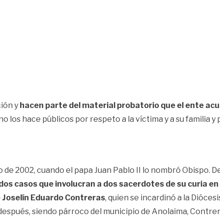
ción y
hacen parte del material probatorio que el ente ac
los hace públicos por respeto a la víctima y a su familia y p
de 2002, cuando el papa Juan Pablo II lo nombró Obispo. D
dos casos que involucran a dos sacerdotes de su curia en
e Joselín Eduardo Contreras
, quien se incardinó a la Dióces
 después, siendo párroco del municipio de Anolaima, Contre