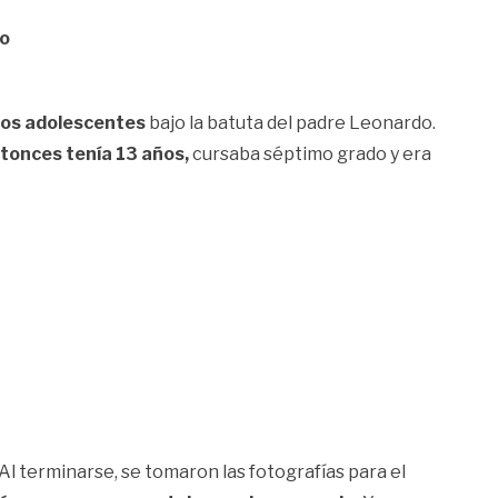
io
ios adolescentes
bajo la batuta del padre Leonardo.
tonces tenía 13 años,
cursaba séptimo grado y era
Al terminarse, se tomaron las fotografías para el