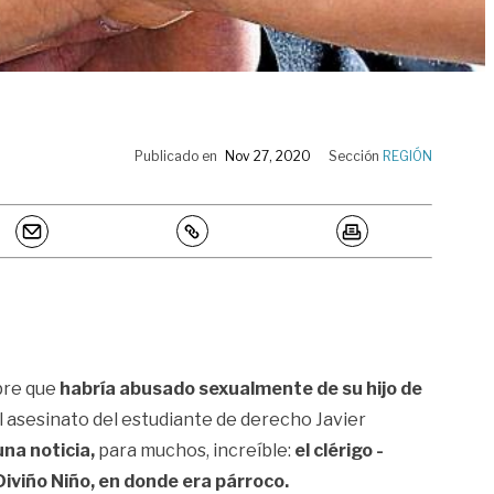
Publicado en
Nov 27, 2020
Sección
REGIÓN
bre que
habría abusado sexualmente de su hijo de
el asesinato del estudiante de derecho Javier
na noticia,
para muchos, increíble:
el clérigo -
Diviño Niño, en donde era párroco.