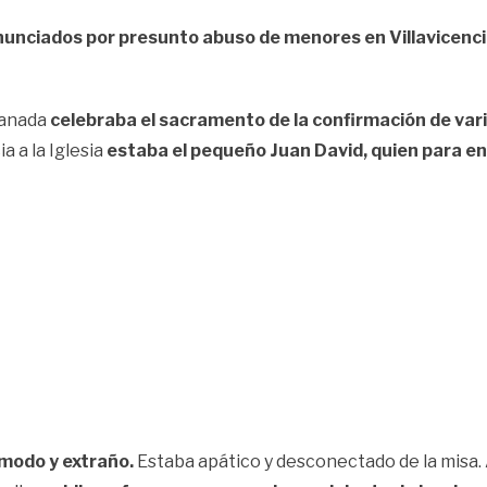
enunciados por presunto abuso de menores en Villavicenc
ranada
celebraba el sacramento de la confirmación de var
a a la Iglesia
estaba el pequeño Juan David, quien para en
ómodo y extraño.
Estaba apático y desconectado de la misa. 