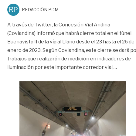
RP
REDACCIÓN PDM
A través de Twitter, la Concesión Vial Andina
(Coviandina) informó que habrá cierre total en el túnel
Buenavista II de la vía al Llano desde el 23 hasta el 26 de
enero de 2023. Según Coviandina, este cierre se dará p
trabajos que realizarán de medición en indicadores de
«Habrá c
iluminación por este importante corredor vial,
…