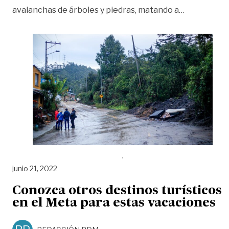
«De La Caler
avalanchas de árboles y piedras, matando a
…
junio 21, 2022
Conozca otros destinos turísticos
en el Meta para estas vacaciones