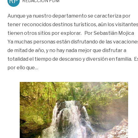
RP
REDACCIÓN PDM
Aunque ya nuestro departamento se caracteriza por
tener reconocidos destinos turísticos, aún los visitante
tienen otros sitios por explorar. Por Sebastián Mojica
Ya muchas personas están disfrutando de las vacacione
de mitad de año, y no hay nada mejor que disfrutar a
totalidad el tiempo de descanso y diversión en familia. E
«Conozca otros destinos turísticos en el 
por ello que
…