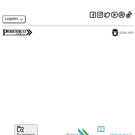
Legales
GORILABS
Portada
Hemeroteca
Secciones