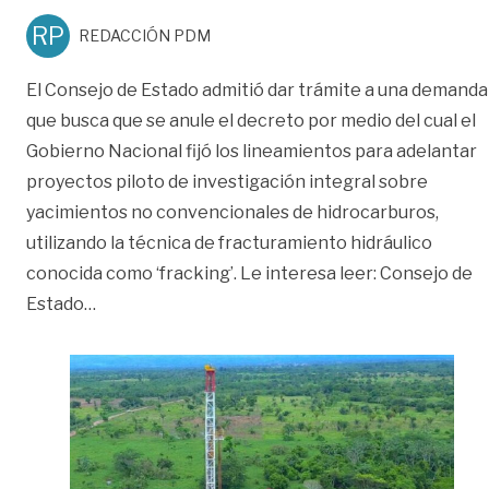
RP
REDACCIÓN PDM
El Consejo de Estado admitió dar trámite a una demanda
que busca que se anule el decreto por medio del cual el
Gobierno Nacional fijó los lineamientos para adelantar
proyectos piloto de investigación integral sobre
yacimientos no convencionales de hidrocarburos,
utilizando la técnica de fracturamiento hidráulico
conocida como ‘fracking’. Le interesa leer: Consejo de
«Normatividad del fracking en el país será anal
Estado
…