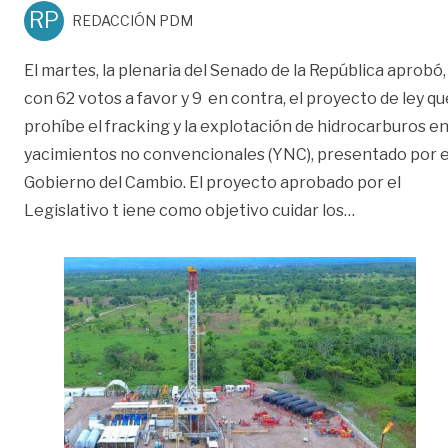
RP
REDACCIÓN PDM
El martes, la plenaria del Senado de la República aprobó,
con 62 votos a favor y 9 en contra, el proyecto de ley qu
prohíbe el fracking y la explotación de hidrocarburos e
yacimientos no convencionales (YNC), presentado por e
Gobierno del Cambio. El proyecto aprobado por el
«Plenaria d
Legislativo t iene como objetivo cuidar los
…