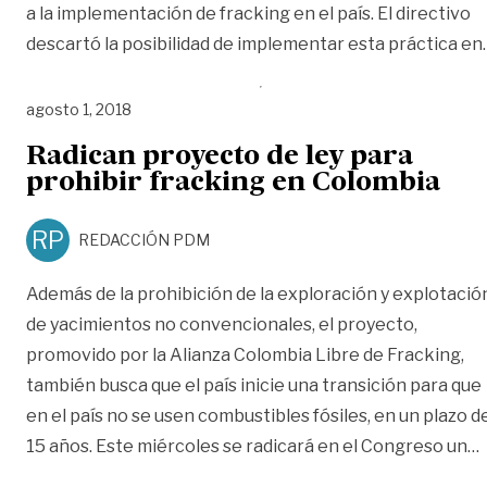
a la implementación de fracking en el país. El directivo
descartó la posibilidad de implementar esta práctica en
agosto 1, 2018
Radican proyecto de ley para
prohibir fracking en Colombia
RP
REDACCIÓN PDM
Además de la prohibición de la exploración y explotació
de yacimientos no convencionales, el proyecto,
promovido por la Alianza Colombia Libre de Fracking,
también busca que el país inicie una transición para que
en el país no se usen combustibles fósiles, en un plazo d
«
15 años. Este miércoles se radicará en el Congreso un
…