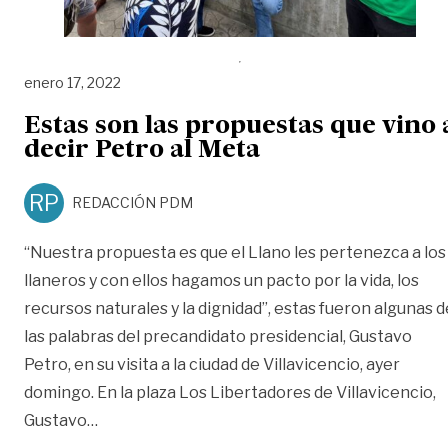
enero 17, 2022
Estas son las propuestas que vino 
decir Petro al Meta
RP
REDACCIÓN PDM
“Nuestra propuesta es que el Llano les pertenezca a los
llaneros y con ellos hagamos un pacto por la vida, los
recursos naturales y la dignidad”, estas fueron algunas d
las palabras del precandidato presidencial, Gustavo
Petro, en su visita a la ciudad de Villavicencio, ayer
domingo. En la plaza Los Libertadores de Villavicencio,
«Estas son las propuestas que vino a decir Pet
Gustavo
…