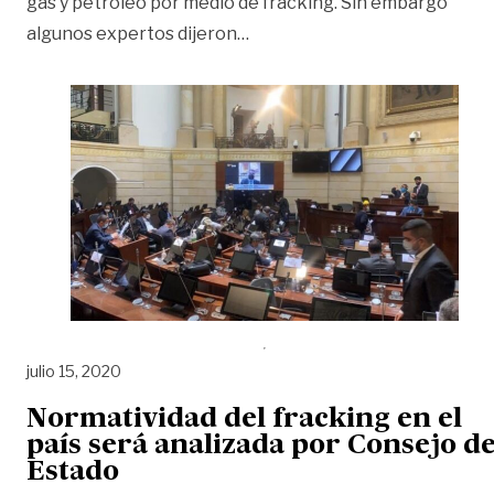
gas y petróleo por medio de fracking. Sin embargo
«Con otro golpe al fracking,
algunos expertos dijeron
…
julio 15, 2020
Normatividad del fracking en el
país será analizada por Consejo d
Estado