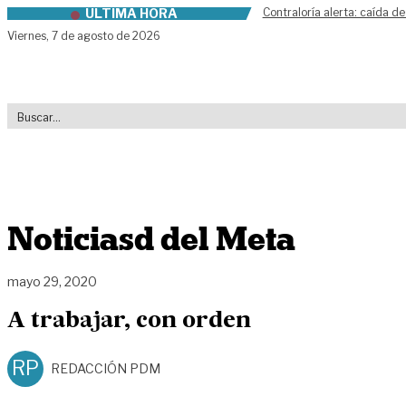
ÚLTIMA HORA
Contraloría alerta: caída de
Skip to content
Viernes,
7 de agosto de 2026
Noticiasd del Meta
mayo 29, 2020
A trabajar, con orden
RP
REDACCIÓN PDM