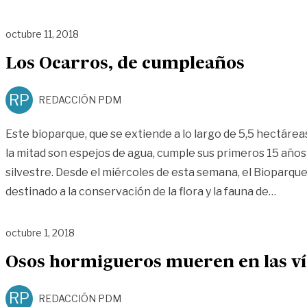
octubre 11, 2018
Los Ocarros, de cumpleaños
RP
REDACCIÓN PDM
Este bioparque, que se extiende a lo largo de 5,5 hectáreas
la mitad son espejos de agua, cumple sus primeros 15 años
silvestre. Desde el miércoles de esta semana, el Bioparque
«Los 
destinado a la conservación de la flora y la fauna de
…
octubre 1, 2018
Osos hormigueros mueren en las ví
RP
REDACCIÓN PDM