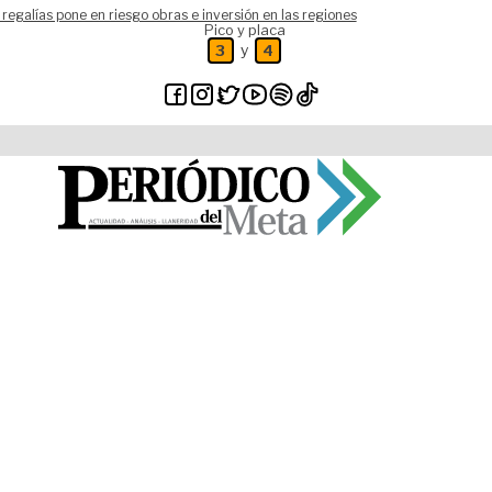
 regalías pone en riesgo obras e inversión en las regiones
Pico y placa
y
3
4