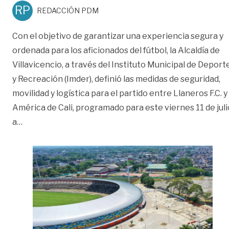
RP
REDACCIÓN PDM
Con el objetivo de garantizar una experiencia segura y
ordenada para los aficionados del fútbol, la Alcaldía de
Villavicencio, a través del Instituto Municipal de Deport
y Recreación (Imder), definió las medidas de seguridad,
movilidad y logística para el partido entre Llaneros F.C. y
América de Cali, programado para este viernes 11 de juli
«Llaneros vs América de Cali: medidas de seguridad y l
a
…