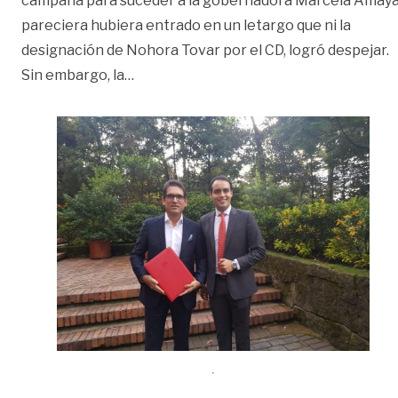
campaña para suceder a la gobernadora Marcela Amaya
pareciera hubiera entrado en un letargo que ni la
designación de Nohora Tovar por el CD, logró despejar.
«Partido liberal entregó aval a Juan Gu
Sin embargo, la
…