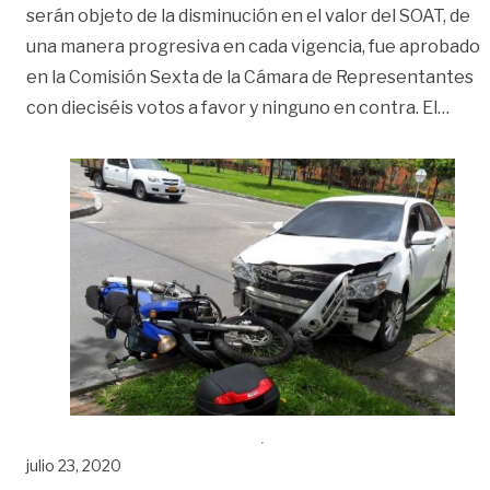
serán objeto de la disminución en el valor del SOAT, de
una manera progresiva en cada vigencia, fue aprobado
en la Comisión Sexta de la Cámara de Representantes
«Apr
con dieciséis votos a favor y ninguno en contra. El
…
julio 23, 2020