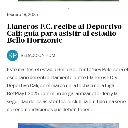
febrero 18, 2025
Llaneros F.C. recibe al Deportivo
Cali: guía para asistir al estadio
Bello Horizonte
RP
REDACCIÓN PDM
Este martes, el estadio Bello Horizonte ‘Rey Pelé’ será el
escenario del enfrentamiento entre Llaneros F.C. y
Deportivo Cali, en el marco de la fecha 5 de la Liga
BetPlay I-2025. Con el fin de garantizar el orden y la
seguridad de los asistentes, el club ha emitido una serie
«Llaneros F.C. re
de recomendaciones que deben tener
…