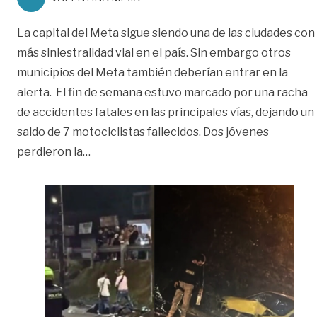
La capital del Meta sigue siendo una de las ciudades con
más siniestralidad vial en el país. Sin embargo otros
municipios del Meta también deberían entrar en la
alerta. El fin de semana estuvo marcado por una racha
de accidentes fatales en las principales vías, dejando un
saldo de 7 motociclistas fallecidos. Dos jóvenes
«Alcalde de Villavicencio pide apoyo para p
perdieron la
…