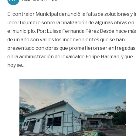
El contralor Municipal denunció la falta de soluciones y l
incertidumbre sobre la finalización de algunas obras en
el municipio. Por: Luissa Fernanda Pérez Desde hace má
de un año son varios los inconvenientes que se han
presentado con obras que prometieron ser entregadas
en la administración del exalcalde Felipe Harman, y que
«No hay fecha de entrega para proyectos clave
hoy se
…