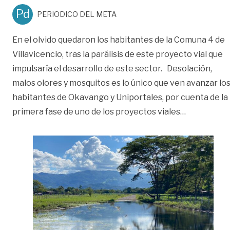
Pd
PERIODICO DEL META
En el olvido quedaron los habitantes de la Comuna 4 de
Villavicencio, tras la parálisis de este proyecto vial que
impulsaría el desarrollo de este sector. Desolación,
malos olores y mosquitos es lo único que ven avanzar lo
habitantes de Okavango y Uniportales, por cuenta de la
«Avenida Co
primera fase de uno de los proyectos viales
…