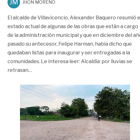
JM
JHON MORENO
El alcalde de Villavicencio, Alexander Baquero resumió e
estado actual de algunas de las obras que están a cargo
de la administración municipal y que en diciembre del añ
pasado su antecesor, Felipe Harman, había dicho que
quedaban listas para inaugurar y ser entregadas a la
comunidades. Le interesa leer: Alcaldía: por lluvias se
«Así van las obras que Harman dejó «listas par
retrasan
…