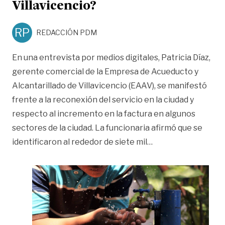
Villavicencio?
RP
REDACCIÓN PDM
En una entrevista por medios digitales, Patricia Díaz,
gerente comercial de la Empresa de Acueducto y
Alcantarillado de Villavicencio (EAAV), se manifestó
frente a la reconexión del servicio en la ciudad y
respecto al incremento en la factura en algunos
sectores de la ciudad. La funcionaria afirmó que se
«¿Qué pasó con el c
identificaron al rededor de siete mil
…