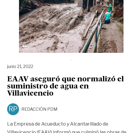
junio 21, 2022
EAAV aseguró que normalizó el
suministro de agua en
Villavicencio
RP
REDACCIÓN PDM
La Empresa de Acueducto y Alcantarillado de
Villavicencio (EAAV) informó que culminó las obras de