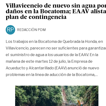
Villavicencio de nuevo sin agua po
daños en la Bocatoma; EAAV alist
plan de contingencia
RP
REDACCIÓN PDM
Los trabajos en la Bocatoma de Quebrada la Honda, en
Villavicencio, parecen no ser suficientes para garantiza
el suministro de agua a los usuarios de la EAAV. En la
mañana de este martes 12 de julio, la Empresa de
Acueducto y Alcantarillado (EAAV) anunció de nuevo
«Vil
problemas en la linea de aducción de la Bocatoma,
…