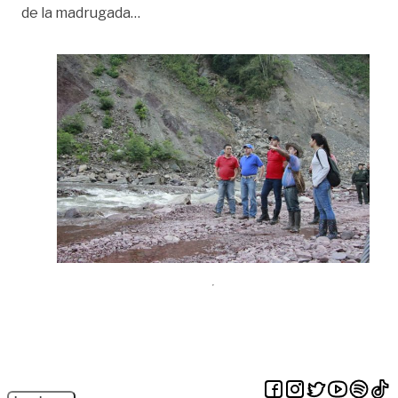
«Villavicencio, otra vez sin agua por d
de la madrugada
…