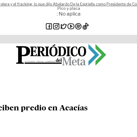
rolera y el fracking, lo que dijo Abelardo De la Espriella como Presidente de C
Pico y placa
: No aplica
ciben predio en Acacías