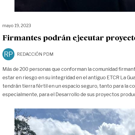
mayo 19, 2023
Firmantes podrán ejecutar proyecto
RP
REDACCIÓN PDM
Más de 200 personas que conforman la comunidad firmante
estar en riesgo en su integridad en el antiguo ETCR La Gua
tendrán tierra fértil en un espacio seguro, tanto para la c
especialmente, para el Desarrollo de sus proyectos produc