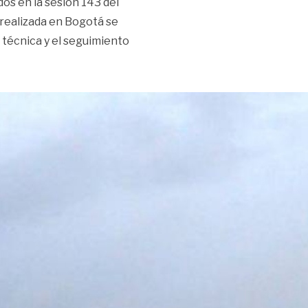
os en la sesión 143 del
realizada en Bogotá se
 técnica y el seguimiento
 se beneficiarán con nuevo modelo de seguridad alimentari