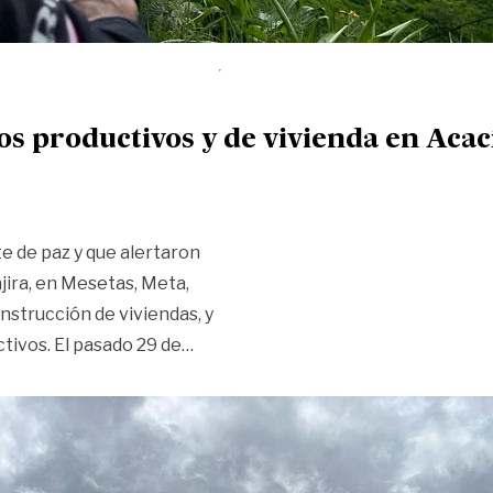
s productivos y de vivienda en Acac
 de paz y que alertaron
jira, en Mesetas, Meta,
onstrucción de viviendas, y
«Firmantes podrán ejecutar proyect
tivos. El pasado 29 de
…