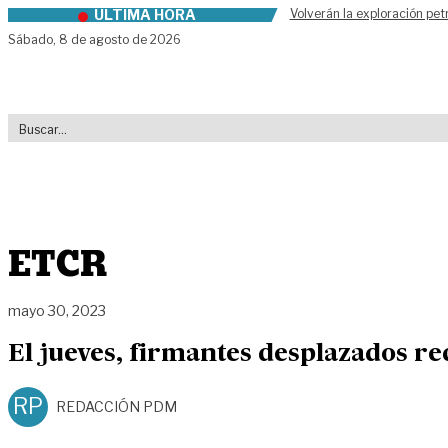
ÚLTIMA HORA
Volverán la exploración pet
Skip to content
Sábado,
8 de agosto de 2026
ETCR
mayo 30, 2023
El jueves, firmantes desplazados re
RP
REDACCIÓN PDM