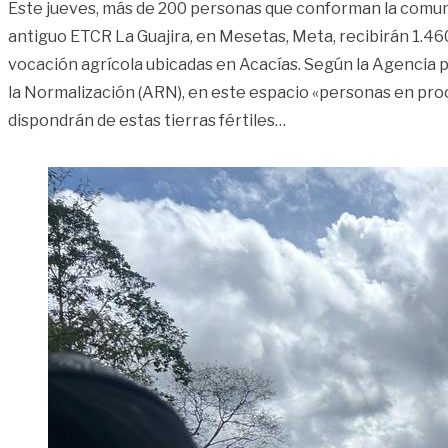
Este jueves, más de 200 personas que conforman la comun
antiguo ETCR La Guajira, en Mesetas, Meta, recibirán 1.46
vocación agrícola ubicadas en Acacías. Según la Agencia p
la Normalización (ARN), en este espacio «personas en pro
«El jueves, firmantes
dispondrán de estas tierras fértiles
…