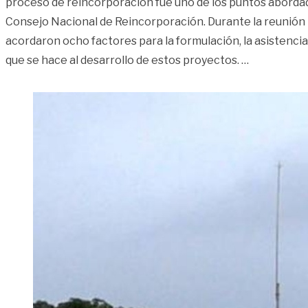
proceso de reincorporación fue uno de los puntos abordad
Consejo Nacional de Reincorporación. Durante la reunión 
acordaron ocho factores para la formulación, la asistencia
«Firmantes
que se hace al desarrollo de estos proyectos.
…