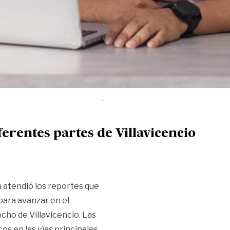
ferentes partes de Villavicencio
a atendió los reportes que
 para avanzar en el
ocho de Villavicencio. Las
os en las vías principales