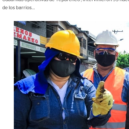
«Mejoramiento de la malla vial en diferente
de los barrios
…