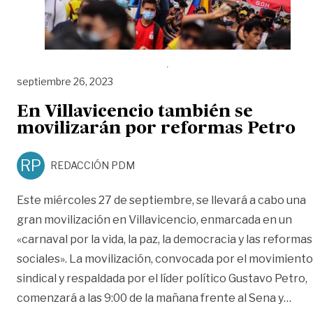
septiembre 26, 2023
En Villavicencio también se
movilizarán por reformas Petro
RP
REDACCIÓN PDM
Este miércoles 27 de septiembre, se llevará a cabo una
gran movilización en Villavicencio, enmarcada en un
«carnaval por la vida, la paz, la democracia y las reformas
sociales». La movilización, convocada por el movimiento
sindical y respaldada por el líder político Gustavo Petro,
«En 
comenzará a las 9:00 de la mañana frente al Sena y
…