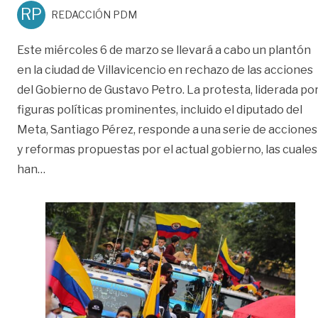
RP
REDACCIÓN PDM
Este miércoles 6 de marzo se llevará a cabo un plantón
en la ciudad de Villavicencio en rechazo de las acciones
del Gobierno de Gustavo Petro. La protesta, liderada po
figuras políticas prominentes, incluido el diputado del
Meta, Santiago Pérez, responde a una serie de acciones
y reformas propuestas por el actual gobierno, las cuales
«En Villavicencio también habrá plantón contra po
han
…