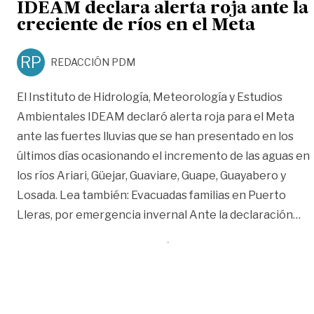
IDEAM declara alerta roja ante la
creciente de ríos en el Meta
RP
REDACCIÓN PDM
El Instituto de Hidrología, Meteorología y Estudios
Ambientales IDEAM declaró alerta roja para el Meta
ante las fuertes lluvias que se han presentado en los
últimos días ocasionando el incremento de las aguas en
los ríos Ariari, Güejar, Guaviare, Guape, Guayabero y
Losada. Lea también: Evacuadas familias en Puerto
«I
Lleras, por emergencia invernal Ante la declaración
…