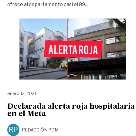
«Declaran alerta roja
ofrece al departamento casi el 89
…
enero 12, 2021
Declarada alerta roja hospitalaria
en el Meta
RP
REDACCIÓN PDM