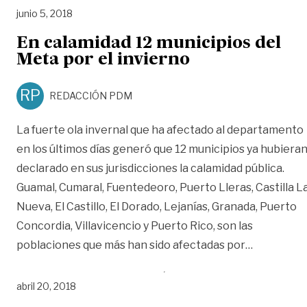
junio 5, 2018
En calamidad 12 municipios del
Meta por el invierno
RP
REDACCIÓN PDM
La fuerte ola invernal que ha afectado al departamento
en los últimos días generó que 12 municipios ya hubiera
declarado en sus jurisdicciones la calamidad pública.
Guamal, Cumaral, Fuentedeoro, Puerto Lleras, Castilla L
Nueva, El Castillo, El Dorado, Lejanías, Granada, Puerto
Concordia, Villavicencio y Puerto Rico, son las
«En calami
poblaciones que más han sido afectadas por
…
abril 20, 2018