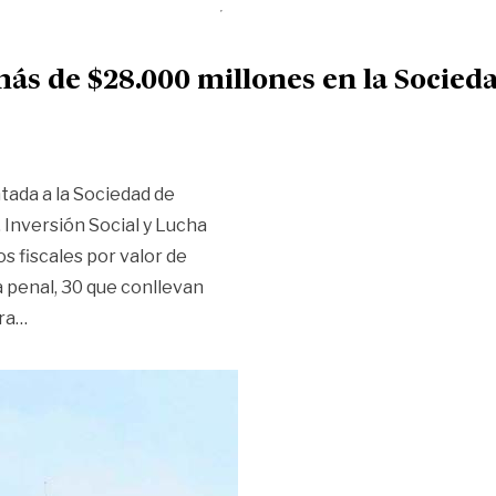
ás de $28.000 millones en la Socieda
ntada a la Sociedad de
, Inversión Social y Lucha
s fiscales por valor de
 penal, 30 que conllevan
«Determinan hallazgos fiscales por más de $28.000 millo
ra
…