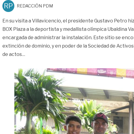
RP
REDACCIÓN PDM
En su visita a Villavicencio, el presidente Gustavo Petro h
BOX Plaza a la deportista y medallista olímpica Ubaldina Va
encargada de administrar la instalación. Este sitio se en
extinción de dominio, y en poder de la Sociedad de Activos
«Presidente Petro entregó gimnasio de la SAE a 
de actos
…