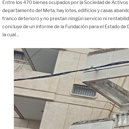
Entre los 470 bienes ocupados por la Sociedad de Activos 
departamento del Meta, hay lotes, edificios y casas aban
franco deterioro y no prestan ningún servicio ni rentabilid
concluye de un informe de la Fundación para el Estado de
«Meta, entre las 10 regiones donde la SAE peor ad
la cual
…