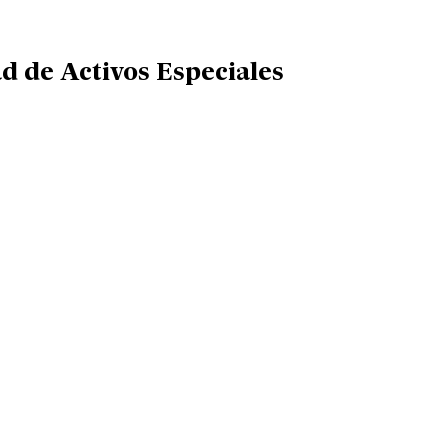
d de Activos Especiales
nes en la Sociedad de Activos Especiales»