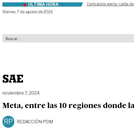
ÚLTIMA HORA
Contraloría alerta: caída de
Skip to content
Viernes,
7 de agosto de 2026
SAE
noviembre 7, 2024
Meta, entre las 10 regiones donde 
RP
REDACCIÓN PDM