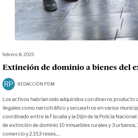
febrero 8, 2023
Extinción de dominio a bienes del e
RP
REDACCIÓN PDM
Los activos habrían sido adquiridos con dineros producto 
ilegales como narcotráfico y secuestros en varios municip
coordinado entre la Fiscalía y la Dijin de la Policía Naciona
de extinción de dominio 10 inmuebles rurales y 3 urbanos,
«Extinción de dominio a bienes de
comercio y 2.153 reses,
…