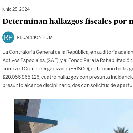
junio 25, 2024
Determinan hallazgos fiscales por m
RP
REDACCIÓN PDM
La Contraloría General de la República, en auditoría adela
Activos Especiales, (SAE), y al Fondo Para la Rehabilitación
contra el Crimen Organizado, (FRISCO), determinó hallazgo
$28.056.865.126, cuatro hallazgos con presunta incidencia
presunto alcance disciplinario, dos con solicitud de apertu