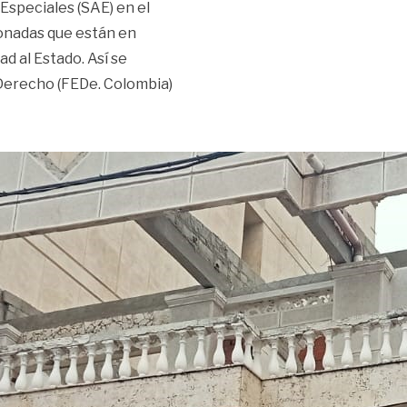
Especiales (SAE) en el
donadas que están en
ad al Estado. Así se
 Derecho (FEDe. Colombia)
ministra los bienes ocupados»