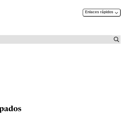
Enlaces rápidos
upados