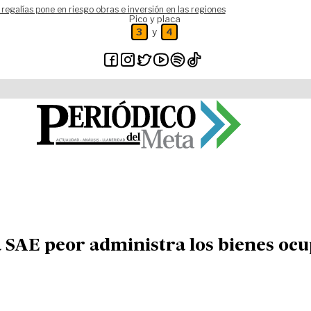
 regalías pone en riesgo obras e inversión en las regiones
Pico y placa
y
3
4
la SAE peor administra los bienes oc