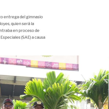
izo entrega del gimnasio
loyes, quien será la
contraba en proceso de
 Especiales (SAE) a causa
medallista olímpica»