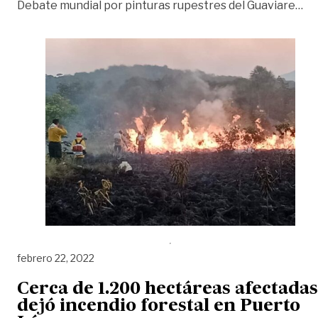
«I
Debate mundial por pinturas rupestres del Guaviare
…
febrero 22, 2022
Cerca de 1.200 hectáreas afectadas
dejó incendio forestal en Puerto