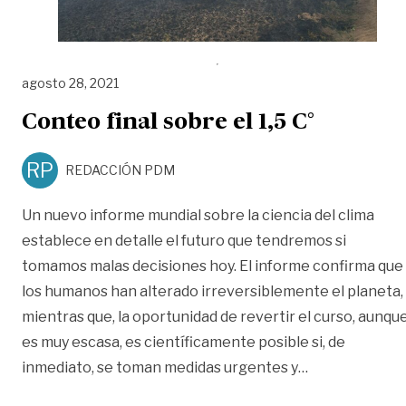
agosto 28, 2021
Conteo final sobre el 1,5 C°
RP
REDACCIÓN PDM
Un nuevo informe mundial sobre la ciencia del clima
establece en detalle el futuro que tendremos si
tomamos malas decisiones hoy. El informe confirma que
los humanos han alterado irreversiblemente el planeta,
mientras que, la oportunidad de revertir el curso, aunqu
es muy escasa, es científicamente posible si, de
«Conteo final s
inmediato, se toman medidas urgentes y
…