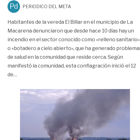
Pd
PERIODICO DEL META
Habitantes de la vereda El Billar en el municipio de La
Macarena denunciaron que desde hace 10 días hay un
incendio en el sector conocido como «relleno sanitario»
o «botadero a cielo abierto», que ha generado problema
de salud en la comunidad que reside cerca. Según
manifestó la comunidad, esta conflagración inició el 12
«Luego de 10 días de conflagración, autoridades no
de
…