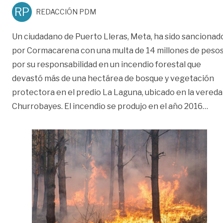
RP
REDACCIÓN PDM
Un ciudadano de Puerto Lleras, Meta, ha sido sancionad
por Cormacarena con una multa de 14 millones de peso
por su responsabilidad en un incendio forestal que
devastó más de una hectárea de bosque y vegetación
protectora en el predio La Laguna, ubicado en la vereda
«¡Cu
Churrobayes. El incendio se produjo en el año 2016
…