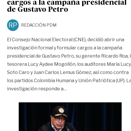
cargos a la campaña presidencial
de Gustavo Petro
RP
REDACCIÓN PDM
El Consejo Nacional Electoral (CNE), decidió abrir una
investigación formal y formular cargos a la campaña
presidencial de Gustavo Petro, su gerente Ricardo Roa, 
tesorera Lucy Aydee Mogollón, los auditores María Lucy
Soto Caro y Juan Carlos Lemus Gómez, así como contra
los partidos Colombia Humana y Unión Patriótica (UP). L
«CNE abre investigación y fo
investigación responde a
…