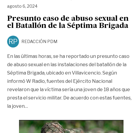
agosto 6, 2024
Presunto caso de abuso sexual en
el Batallón de la Séptima Brigada
RP
REDACCIÓN PDM
En las últimas horas, se ha reportado un presunto caso
de abuso sexual en las instalaciones del batallón de la
Séptima Brigada, ubicado en Villavicencio. Según
informó W Radio, fuentes del Ejército Nacional
revelaron que la víctima sería una joven de 18 años que
presta el servicio militar. De acuerdo con estas fuentes,
«Presunto caso de abuso sexual en el Batallón 
la joven
…