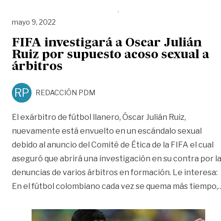
mayo 9, 2022
FIFA investigará a Oscar Julián
Ruiz por supuesto acoso sexual a
árbitros
RP
REDACCIÓN PDM
El exárbitro de fútbol llanero, Óscar Julián Ruiz,
nuevamente está envuelto en un escándalo sexual
debido al anuncio del Comité de Ética de la FIFA el cual
aseguró que abrirá una investigación en su contra por l
denuncias de varios árbitros en formación. Le interesa:
En el fútbol colombiano cada vez se quema más tiempo,