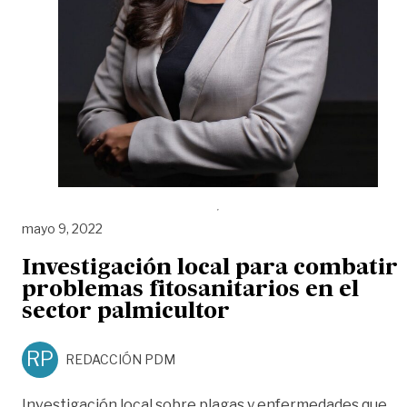
mayo 9, 2022
Investigación local para combatir
problemas fitosanitarios en el
sector palmicultor
RP
REDACCIÓN PDM
Investigación local sobre plagas y enfermedades que