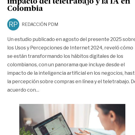
impacto del teletrabajo y la IA en
Colombia
RP
REDACCIÓN PDM
Un estudio publicado en agosto del presente 2025 sobr
los Usos y Percepciones de Internet 2024, reveló cómo
se están transformando los hábitos digitales de los
colombianos, con un panorama que incluye desde el
impacto de la inteligencia artificial en los negocios, has
la percepción sobre compras en línea y el teletrabajo. D
«De la oficina a la pantalla: el impacto del
acuerdo con
…