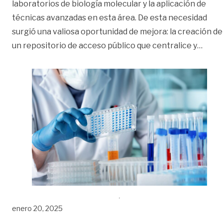
laboratorios de biología molecular y la aplicación de
técnicas avanzadas en esta área. De esta necesidad
surgió una valiosa oportunidad de mejora: la creación de
«Los 
un repositorio de acceso público que centralice y
…
enero 20, 2025