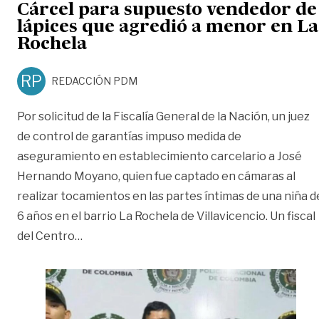
Cárcel para supuesto vendedor de
lápices que agredió a menor en La
Rochela
RP
REDACCIÓN PDM
Por solicitud de la Fiscalía General de la Nación, un juez
de control de garantías impuso medida de
aseguramiento en establecimiento carcelario a José
Hernando Moyano, quien fue captado en cámaras al
realizar tocamientos en las partes íntimas de una niña d
6 años en el barrio La Rochela de Villavicencio. Un fiscal
«Cárcel para supuesto vendedor de lápices 
del Centro
…