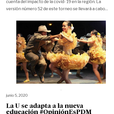
cuenta del impacto de la covid- 19 en la región. La
«Po
versión número 52 de este torneo se llevará a cabo
…
junio 5, 2020
La U se adapta a la nueva
educación #OpiniónEsPDM