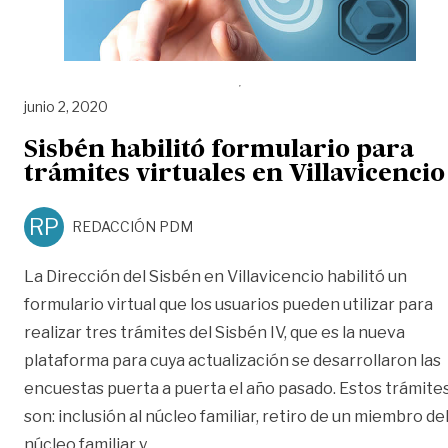
junio 2, 2020
Sisbén habilitó formulario para
trámites virtuales en Villavicencio
RP
REDACCIÓN PDM
La Dirección del Sisbén en Villavicencio habilitó un
formulario virtual que los usuarios pueden utilizar para
realizar tres trámites del Sisbén IV, que es la nueva
plataforma para cuya actualización se desarrollaron las
encuestas puerta a puerta el año pasado. Estos trámite
son: inclusión al núcleo familiar, retiro de un miembro de
«Sisbén habilitó formulario para trámit
núcleo familiar y
…