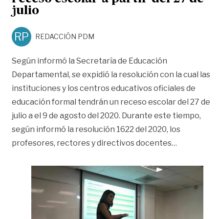
julio
RP
REDACCIÓN PDM
Según informó la Secretaría de Educación
Departamental, se expidió la resolución con la cual las
instituciones y los centros educativos oficiales de
educación formal tendrán un receso escolar del 27 de
julio a el 9 de agosto del 2020. Durante este tiempo,
según informó la resolución 1622 del 2020, los
«Estudiante
profesores, rectores y directivos docentes
…