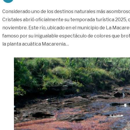
Considerado uno de los destinos naturales más asombroso
Cristales abrió oficialmente su temporada turística 2025,
noviembre. Este río, ubicado en el municipio de La Macaren
famoso por su inigualable espectáculo de colores que brota
«Ya puede visitar Caño Cris
la planta acuática Macarenia
…