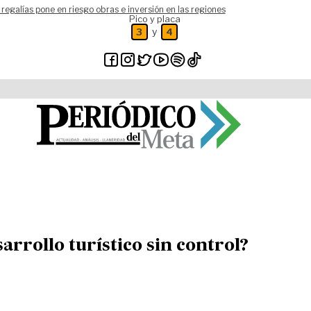
 regalías pone en riesgo obras e inversión en las regiones
Pico y placa
y
3
4
arrollo turístico sin control?