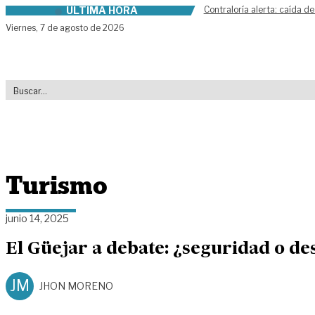
ÚLTIMA HORA
Contraloría alerta: caída de
Skip to content
Viernes,
7 de agosto de 2026
Turismo
junio 14, 2025
El Güejar a debate: ¿seguridad o des
JM
JHON MORENO