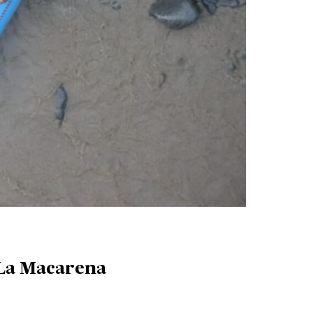
n La Macarena