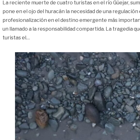
La reciente muerte de cuatro turistas en el río Güejar, su
pone en el ojo del huracán la necesidad de una regulación 
profesionalización en el destino emergente más importan
un llamado a la responsabilidad compartida. La tragedia qu
«El Güejar a debate: ¿seguridad o desarrollo tur
turistas el
…