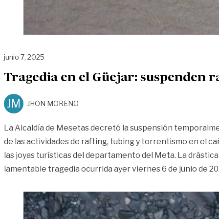
junio 7, 2025
Tragedia en el Güejar: suspenden r
JM
JHON MORENO
La Alcaldía de Mesetas decretó la suspensión temporalm
de las actividades de rafting, tubing y torrentismo en el ca
las joyas turísticas del departamento del Meta. La drástic
lamentable tragedia ocurrida ayer viernes 6 de junio de 2