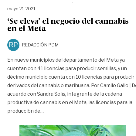
mayo 21, 2021
‘Se eleva’ el negocio del cannabis
en el Meta
RP
REDACCIÓN PDM
En nueve municipios del departamento del Meta ya
cuentan con 41 licencias para producir semillas, y un
décimo municipio cuenta con 10 licencias para producir
derivados del cannabis o marihuana. Por Camilo Gallo | D
acuerdo con Sandra Solís, integrante de la cadena
productiva de cannabis en el Meta, las licencias para la
«‘Se eleva’ el negocio del cannabis en e
producción de
…