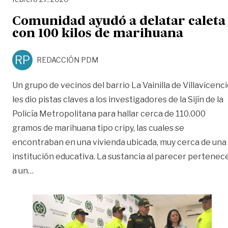
Comunidad ayudó a delatar caleta
con 100 kilos de marihuana
RP
REDACCIÓN PDM
Un grupo de vecinos del barrio La Vainilla de Villavicenc
les dio pistas claves a los investigadores de la Sijín de la
Policía Metropolitana para hallar cerca de 110.000
gramos de marihuana tipo cripy, las cuales se
encontraban en una vivienda ubicada, muy cerca de una
institución educativa. La sustancia al parecer pertenec
«Comunidad ayudó a delatar caleta con 100 kilos d
a un
…