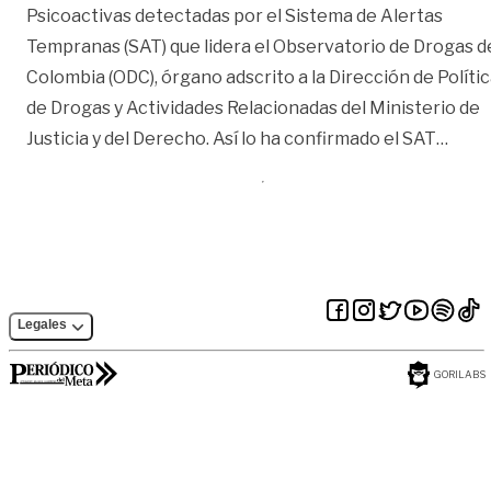
Psicoactivas detectadas por el Sistema de Alertas
Tempranas (SAT) que lidera el Observatorio de Drogas d
Colombia (ODC), órgano adscrito a la Dirección de Políti
de Drogas y Actividades Relacionadas del Ministerio de
«Más 
Justicia y del Derecho. Así lo ha confirmado el SAT
…
Legales
GORILABS