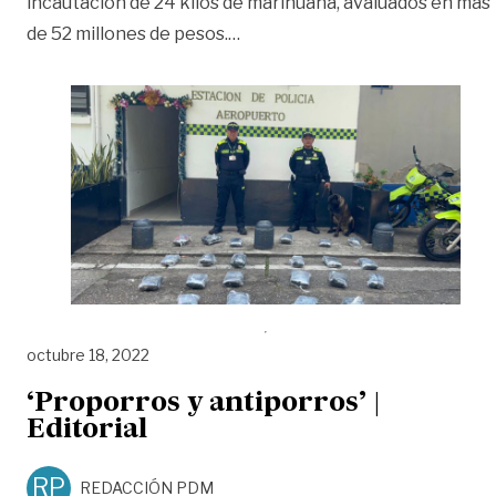
incautación de 24 kilos de marihuana, avaluados en más
«Incautan cargamento de mari
de 52 millones de pesos.
…
octubre 18, 2022
‘Proporros y antiporros’ |
Editorial
RP
REDACCIÓN PDM