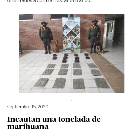
«Más de 20 mil do
orientados a contrarrestar el tráfico
…
septiembre 15, 2020
Incautan una tonelada de
marihuana