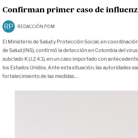
Confirman primer caso de influenz
RP
REDACCIÓN PDM
El Ministerio de Salud y Protección Social, en coordinación
de Salud (INS), confirmó la detección en Colombia del virus
subclado K (J.2.4.1), en un caso importado con antecedente
los Estados Unidos. Ante esta situación, las autoridades sa
«Confirman primer caso d
fortalecimiento de las medidas
…