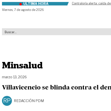
ÚLTIMA HORA
Contraloría alerta: caída de
Skip to content
Viernes,
7 de agosto de 2026
Minsalud
marzo 13, 2026
Villavicencio se blinda contra el de
RP
REDACCIÓN PDM