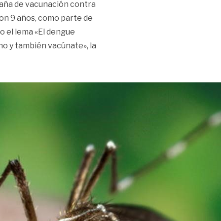
mpaña de vacunación contra
ron 9 años, como parte de
o el lema «El dengue
no y también vacúnate», la