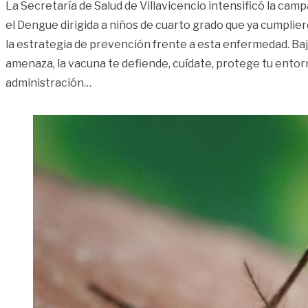
La Secretaría de Salud de Villavicencio intensificó la ca
el Dengue dirigida a niños de cuarto grado que ya cumplie
la estrategia de prevención frente a esta enfermedad. Baj
amenaza, la vacuna te defiende, cuídate, protege tu entor
«Villavicencio se blinda contra el dengue»
administración
…