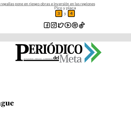
 regalías pone en riesgo obras e inversión en las regiones
Pico y placa
y
3
4
ngue