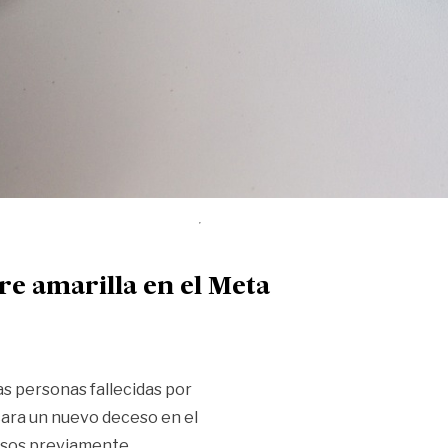
re amarilla en el Meta
as personas fallecidas por
icara un nuevo deceso en el
casos previamente