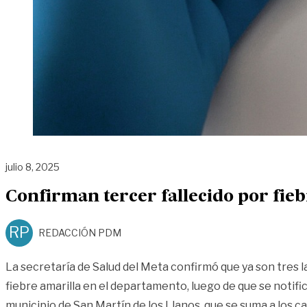
julio 8, 2025
Confirman tercer fallecido por fieb
RP
REDACCIÓN PDM
La secretaría de Salud del Meta confirmó que ya son tres l
fiebre amarilla en el departamento, luego de que se notif
municipio de San Martín de los Llanos, que se suma a los 