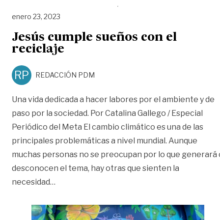
enero 23, 2023
Jesús cumple sueños con el
reciclaje
RP
REDACCIÓN PDM
Una vida dedicada a hacer labores por el ambiente y de
paso por la sociedad. Por Catalina Gallego / Especial
Periódico del Meta El cambio climático es una de las
principales problemáticas a nivel mundial. Aunque
muchas personas no se preocupan por lo que generará 
desconocen el tema, hay otras que sienten la
«Jesús cumple sueños con el reciclaje»
necesidad
…