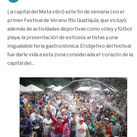
La capital del Meta vibró este fin de semana con el
primer Festival de Verano Río Guatiquía, que incluyó,
además de actividades deportivas como vóley y fútbol
playa, la presentación de exitosos artistas y una
inigualable feria gastronómica. El objetivo del festival
fue darle vida a esta zona considerada el ‘corazón de la
«Festival de Verano del río Guatiquía se hará
capital del
…