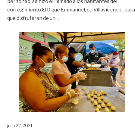
perifoneo, se hizo el llamado a los habitantes del
corregimiento El Dique Emmanuel, de Villavicencio, para
«Jornada social en la zona del Diqu
que disfrutaran de un
…
julio 22, 2021