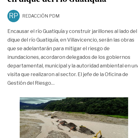
en dique del río Guatiquía
RP
REDACCIÓN PDM
Encausar el río Guatiquía y construir jarillones al lado del
dique del río Guatiquía, en Villavicencio, serán las obras
que se adelantarán para mitigar el riesgo de
inundaciones, acordaron delegados de los gobiernos
departamental, municipal y la autoridad ambiental en un
visita que realizaron al sector. El jefe de la Oficina de
«Obras de mitigación se efectuarán e
Gestión del Riesgo
…