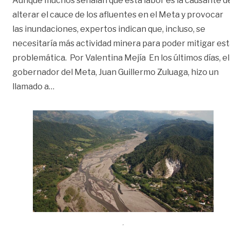
Aunque muchos señalan que esta labor es la causante d
alterar el cauce de los afluentes en el Meta y provocar
las inundaciones, expertos indican que, incluso, se
necesitaría más actividad minera para poder mitigar es
problemática. Por Valentina Mejía En los últimos días, el
gobernador del Meta, Juan Guillermo Zuluaga, hizo un
«Efectos de las acciones mineras en los ríos 
llamado a
…