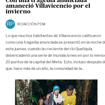
Con una tragedia anunciada
amaneció Villavicencio por el
invierno
RP
REDACCIÓN PDM
Lo que muchos habitantes de Villavicencio calificaron
como una tragedia anunciada se presentó en la noche d
este jueves, cuando la creciente del río Guatiquía,
desencadenó una serie de inundaciones en por lo meno
20 puntos de la capital del Meta. Esto, incluso después 
«Con una tr
que, hace más de un año, la comunidad de la
…