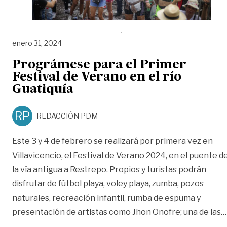
enero 31, 2024
Prográmese para el Primer
Festival de Verano en el río
Guatiquía
RP
REDACCIÓN PDM
Este 3 y 4 de febrero se realizará por primera vez en
Villavicencio, el Festival de Verano 2024, en el puente d
la vía antigua a Restrepo. Propios y turistas podrán
disfrutar de fútbol playa, voley playa, zumba, pozos
naturales, recreación infantil, rumba de espuma y
presentación de artistas como Jhon Onofre; una de las
…