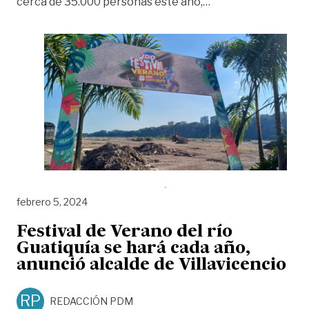
«Villavicencio se p
cerca de 35.000 personas este año,
…
febrero 5, 2024
Festival de Verano del río
Guatiquía se hará cada año,
anunció alcalde de Villavicencio
RP
REDACCIÓN PDM