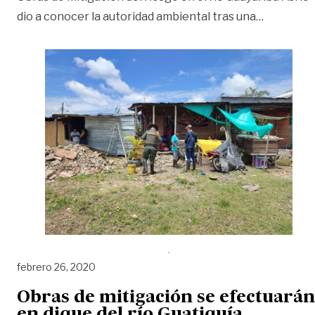
«Construc
dio a conocer la autoridad ambiental tras una
…
febrero 26, 2020
Obras de mitigación se efectuarán