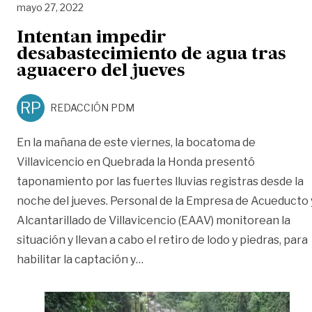
mayo 27, 2022
Intentan impedir
desabastecimiento de agua tras
aguacero del jueves
RP
REDACCIÓN PDM
En la mañana de este viernes, la bocatoma de
Villavicencio en Quebrada la Honda presentó
taponamiento por las fuertes lluvias registras desde la
noche del jueves. Personal de la Empresa de Acueducto 
Alcantarillado de Villavicencio (EAAV) monitorean la
situación y llevan a cabo el retiro de lodo y piedras, para
«Intentan impedir desabastecim
habilitar la captación y
…