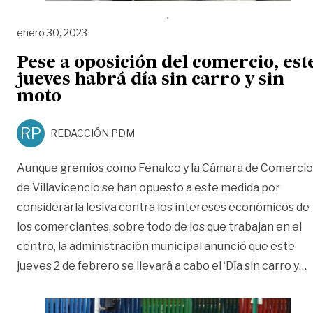
enero 30, 2023
Pese a oposición del comercio, est
jueves habrá día sin carro y sin
moto
RP
REDACCIÓN PDM
Aunque gremios como Fenalco y la Cámara de Comercio
de Villavicencio se han opuesto a este medida por
considerarla lesiva contra los intereses económicos de
los comerciantes, sobre todo de los que trabajan en el
centro, la administración municipal anunció que este
«
jueves 2 de febrero se llevará a cabo el ‘Día sin carro y
…