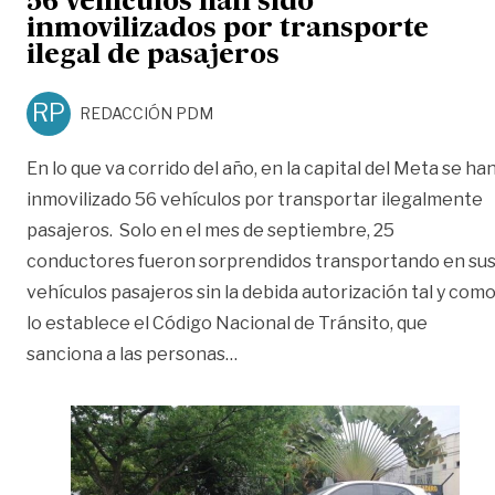
56 vehículos han sido
inmovilizados por transporte
ilegal de pasajeros
RP
REDACCIÓN PDM
En lo que va corrido del año, en la capital del Meta se ha
inmovilizado 56 vehículos por transportar ilegalmente
pasajeros. Solo en el mes de septiembre, 25
conductores fueron sorprendidos transportando en su
vehículos pasajeros sin la debida autorización tal y com
lo establece el Código Nacional de Tránsito, que
«56 vehículos han sido inmovil
sanciona a las personas
…