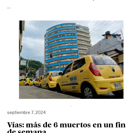
«Aprobaron la prima ‘voluntaria’ para taxistas en Villa
…
septiembre 7, 2024
Vías: más de 6 muertos en un fin
de semana