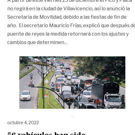
A partir de este viernes 23 de diciembre el Pico y Placa
no regirá en la ciudad de Villavicencio, así lo anunció la
Secretaría de Movilidad, debido a las fiestas de fin de
año. El secretario Mauricio Frías, explicó que después d
puente de reyes la medida retornará con los ajustes y
«Desde este viernes no aplicar
cambios que determinen
…
octubre 4, 2022