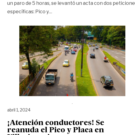
un paro de 5 horas, se levantó un acta con dos peticion
«Alcaldía no contempla pico y placa t
específicas: Pico y
…
abril 1, 2024
¡Atención conductores! Se
reanuda el Pico y Placa en