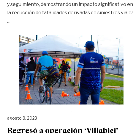
y seguimiento, demostrando un impacto significativo en
la reducción de fatalidades derivadas de siniestros viales
«Con pedagogía y control, Villavicencio se une al esfuerz
…
agosto 8, 2023
Regresó a operación ‘Villabici’