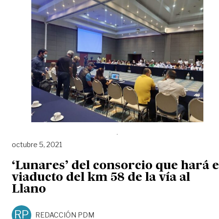
octubre 5, 2021
‘Lunares’ del consorcio que hará e
viaducto del km 58 de la vía al
Llano
RP
REDACCIÓN PDM