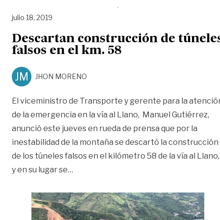
julio 18, 2019
Descartan construcción de túnele
falsos en el km. 58
JM
JHON MORENO
El viceministro de Transporte y gerente para la atenció
de la emergencia en la vía al Llano, Manuel Gutiérrez,
anunció este jueves en rueda de prensa que por la
inestabilidad de la montaña se descartó la construcción
de los túneles falsos en el kilómetro 58 de la vía al Llano,
«Descartan construcción de túneles fals
y en su lugar se
…