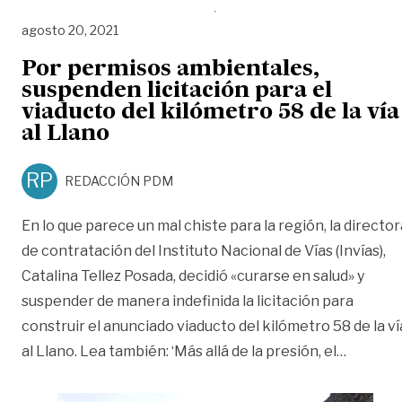
agosto 20, 2021
Por permisos ambientales,
suspenden licitación para el
viaducto del kilómetro 58 de la vía
al Llano
RP
REDACCIÓN PDM
En lo que parece un mal chiste para la región, la director
de contratación del Instituto Nacional de Vías (Invías),
Catalina Tellez Posada, decidió «curarse en salud» y
suspender de manera indefinida la licitación para
construir el anunciado viaducto del kilómetro 58 de la ví
«Por per
al Llano. Lea también: ‘Más allá de la presión, el
…