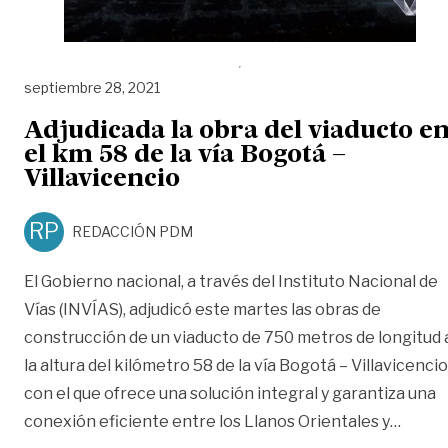
septiembre 28, 2021
Adjudicada la obra del viaducto e
el km 58 de la vía Bogotá –
Villavicencio
RP
REDACCIÓN PDM
El Gobierno nacional, a través del Instituto Nacional de
Vías (INVÍAS), adjudicó este martes las obras de
construcción de un viaducto de 750 metros de longitud 
la altura del kilómetro 58 de la vía Bogotá – Villavicencio
con el que ofrece una solución integral y garantiza una
«Adjud
conexión eficiente entre los Llanos Orientales y
…