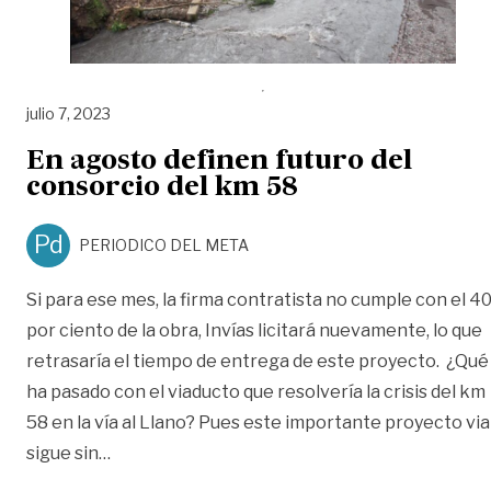
julio 7, 2023
En agosto definen futuro del
consorcio del km 58
Pd
PERIODICO DEL META
Si para ese mes, la firma contratista no cumple con el 4
por ciento de la obra, Invías licitará nuevamente, lo que
retrasaría el tiempo de entrega de este proyecto. ¿Qué
ha pasado con el viaducto que resolvería la crisis del km
58 en la vía al Llano? Pues este importante proyecto via
«En agosto definen futuro del consorcio del k
sigue sin
…