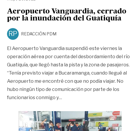
Aeropuerto Vanguardia, cerrado
por la inundación del Guatiquía
RP
REDACCIÓN PDM
El Aeropuerto Vanguardia suspendió este viernes la
operación aérea por cuenta del desbordamiento del río
Guatiquía, que llegó hasta la pista y la zona de pasajeros.
“Tenía previsto viajar a Bucaramanga, cuando llegué al
Aeropuerto me encontré con que no podía viajar. No
hubo ningún tipo de comunicación por parte de los
«Aeropuerto Vanguardia, cerrad
funcionarios conmigo y
…