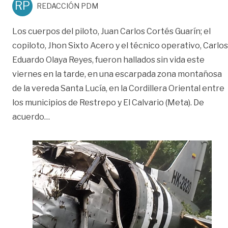
RP
REDACCIÓN PDM
Los cuerpos del piloto, Juan Carlos Cortés Guarín; el
copiloto, Jhon Sixto Acero y el técnico operativo, Carlos
Eduardo Olaya Reyes, fueron hallados sin vida este
viernes en la tarde, en una escarpada zona montañosa
de la vereda Santa Lucía, en la Cordillera Oriental entre
los municipios de Restrepo y El Calvario (Meta). De
«Hallan sin vida a la tripulación del DC-3 acc
acuerdo
…