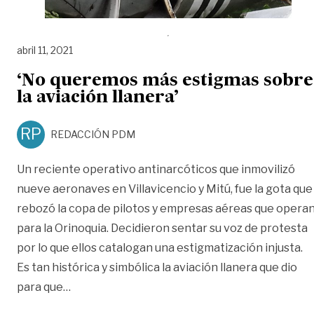
abril 11, 2021
‘No queremos más estigmas sobre
la aviación llanera’
RP
REDACCIÓN PDM
Un reciente operativo antinarcóticos que inmovilizó
nueve aeronaves en Villavicencio y Mitú, fue la gota que
rebozó la copa de pilotos y empresas aéreas que opera
para la Orinoquia. Decidieron sentar su voz de protesta
por lo que ellos catalogan una estigmatización injusta.
Es tan histórica y simbólica la aviación llanera que dio
«‘No queremos más estigmas sobre la aviación 
para que
…