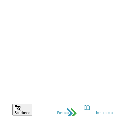
Portada
Hemeroteca
Secciones