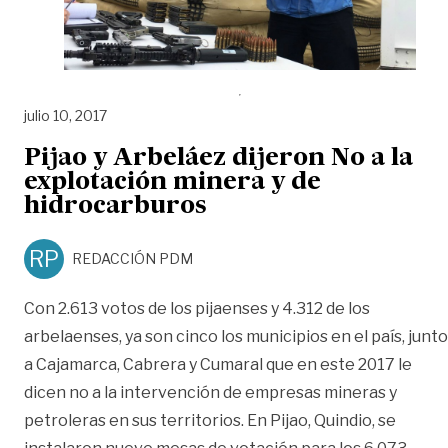
julio 10, 2017
Pijao y Arbeláez dijeron No a la
explotación minera y de
hidrocarburos
RP
REDACCIÓN PDM
Con 2.613 votos de los pijaenses y 4.312 de los
arbelaenses, ya son cinco los municipios en el país, junto
a Cajamarca, Cabrera y Cumaral que en este 2017 le
dicen no a la intervención de empresas mineras y
petroleras en sus territorios. En Pijao, Quindio, se
«Pij