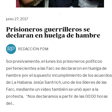
junio 27, 2017
Prisioneros guerrilleros se
declaran en huelga de hambre
RP
REDACCIÓN PDM
Sorpresivamente, el lunes los prisioneros políticos
pertenecientes a las Farc se declararon en huelga de
hambre por el supuesto incumplimiento de los acuerdos
de La Habana. Jesús Santrich, uno de los líderes de las
Farc, mediante un video también se unió ayer a la
protesta, “Nos declaramos a partir de las 00:00 horas
«Prisioneros guerrilleros se declaran en huelga de
del
…