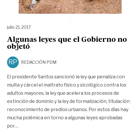
julio 21, 2017
Algunas leyes que el Gobierno no
objetó
RP
REDACCIÓN PDM
El presidente Santos sancionó la ley que penaliza con
multa y cárcel el maltrato físico y sicológico contra los
adultos mayores, la ley que acelera los procesos de
extinción de dominio y la ley de formalización, titulación 
reconocimiento de predios urbanos. Por estos días hay
mucha polémica en torno a algunas leyes aprobadas
«Algunas leyes que el Gobierno no objetó»
por
…