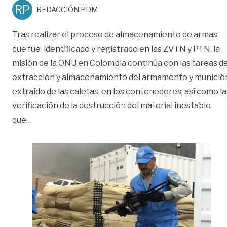
RP
REDACCIÓN PDM
Tras realizar el proceso de almacenamiento de armas
que fue identificado y registrado en las ZVTN y PTN, la
misión de la ONU en Colombia continúa con las tareas d
extracción y almacenamiento del armamento y munició
extraído de las caletas, en los contenedores; así como la
verificación de la destrucción del material inestable
«ONU continúa verificación a caletas de las Farc»
que
…