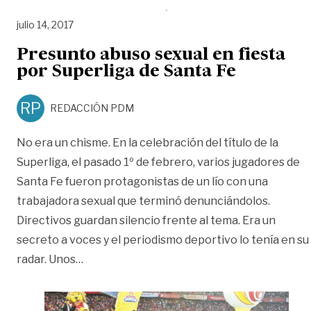
julio 14, 2017
Presunto abuso sexual en fiesta
por Superliga de Santa Fe
RP
REDACCIÓN PDM
No era un chisme. En la celebración del título de la
Superliga, el pasado 1º de febrero, varios jugadores de
Santa Fe fueron protagonistas de un lío con una
trabajadora sexual que terminó denunciándolos.
Directivos guardan silencio frente al tema. Era un
secreto a voces y el periodismo deportivo lo tenía en su
«Presunto abuso sexual en fiesta por Super
radar. Unos
…