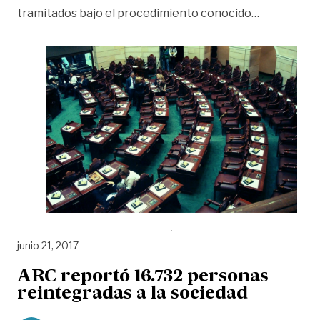
«Congreso 
tramitados bajo el procedimiento conocido
…
junio 21, 2017
ARC reportó 16.732 personas
reintegradas a la sociedad