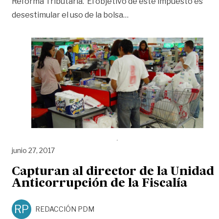
Reforma Tributaria. El objetivo de este impuesto es
«A partir de este sábado
desestimular el uso de la bolsa
…
junio 27, 2017
Capturan al director de la Unidad
Anticorrupción de la Fiscalía
RP
REDACCIÓN PDM