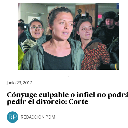
junio 23, 2017
Cónyuge culpable o infiel no podr
pedir el divorcio: Corte
RP
REDACCIÓN PDM