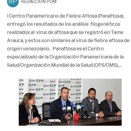
RP
REDACCIÓN PDM
l Centro Panamericano de Fiebre Aftosa (Panaftosa),
entregó los resultados de los análisis filogenéticos
realizados al virus de aftosa que se registró en Tame
Arauca, y estos son similares al virus de fiebre aftosa de
origen venezolano. Panaftosa es el Centro
especializado de la Organización Panamericana de la
««Vi
Salud/Organización Mundial de la Salud (OPS/OMS),
…