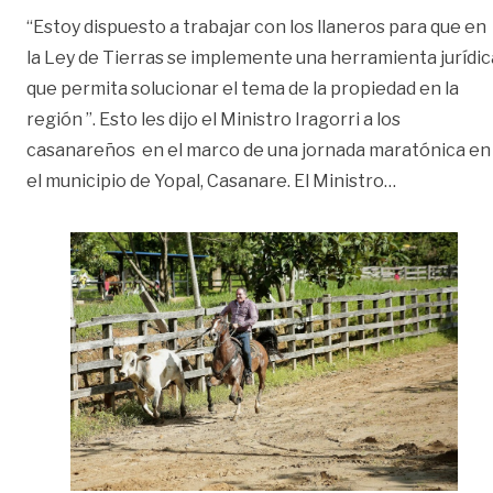
“Estoy dispuesto a trabajar con los llaneros para que en
la Ley de Tierras se implemente una herramienta jurídic
que permita solucionar el tema de la propiedad en la
región ”. Esto les dijo el Ministro Iragorri a los
casanareños en el marco de una jornada maratónica en
«MinAgricul
el municipio de Yopal, Casanare. El Ministro
…