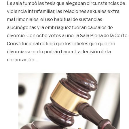
La sala tumbó las tesis que alegaban circunstancias de
violencia intrafamiliar, las relaciones sexuales extra
matrimoniales, el uso habitual de sustancias
alucinógenas y la embriaguez fueran causales de
divorcio. Con ocho votos a uno, la Sala Plena de la Corte
Constitucional definió que los infieles que quieren
divorciarse no lo podrán hacer. La decisión de la
«Cónyuge culpable o infiel no podrá pedir e
corporación
…