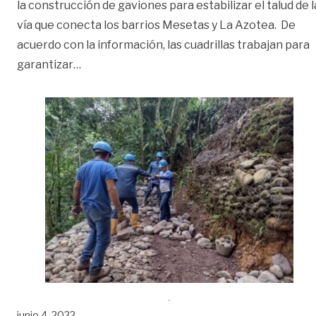
la construcción de gaviones para estabilizar el talud de l
vía que conecta los barrios Mesetas y La Azotea. De
acuerdo con la información, las cuadrillas trabajan para
«En un 80% avanza fase final de la obra en 
garantizar
…
junio 4, 2022