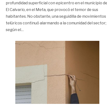
profundidad superficial con epicentro en el municipio d
El Calvario, en el Meta, que provocó el temor de sus
habitantes. No obstante, una seguidilla de movimientos
telúricos continuó alarmando a la comunidad del sector;
«A 30 aumentó el número de viviendas afectad
según el
…