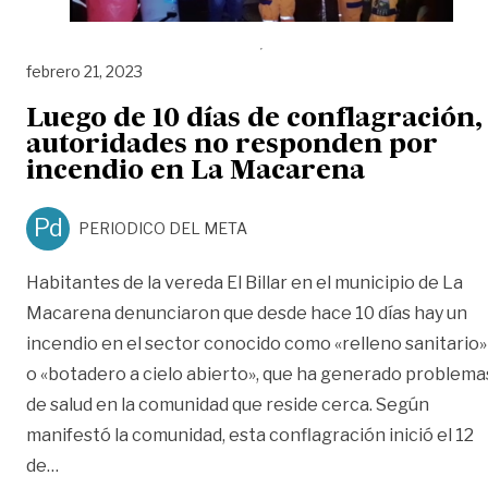
febrero 21, 2023
Luego de 10 días de conflagración,
autoridades no responden por
incendio en La Macarena
Pd
PERIODICO DEL META
Habitantes de la vereda El Billar en el municipio de La
Macarena denunciaron que desde hace 10 días hay un
incendio en el sector conocido como «relleno sanitario»
o «botadero a cielo abierto», que ha generado problema
de salud en la comunidad que reside cerca. Según
manifestó la comunidad, esta conflagración inició el 12
«Luego de 10 días de conflagración, autoridades no
de
…