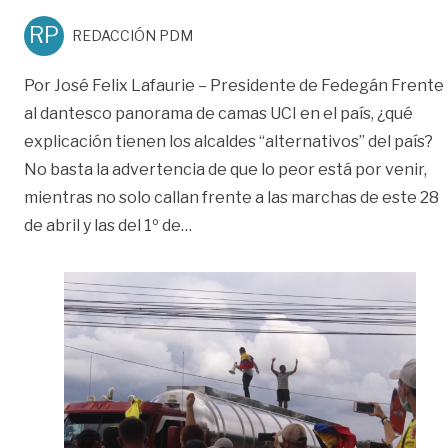
RP
REDACCIÓN PDM
Por José Felix Lafaurie – Presidente de Fedegán Frente
al dantesco panorama de camas UCI en el país, ¿qué
explicación tienen los alcaldes “alternativos” del país?
No basta la advertencia de que lo peor está por venir,
mientras no solo callan frente a las marchas de este 28
«OPINIÓN | ¡Autoridad!»
de abril y las del 1º de
…